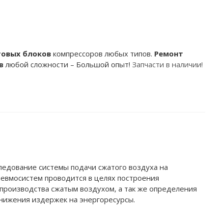
товых
блоков
компрессоров любых типов.
Ремонт
в
любой сложности – Большой опыт!
Запчасти в наличии!
ледование системы подачи сжатого воздуха на
невмосистем проводится в целях построения
производства сжатым воздухом, а так же определения
снижения издержек на энергоресурсы.