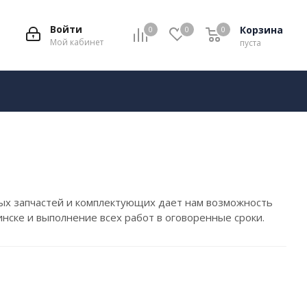
Войти
Корзина
0
0
0
Мой кабинет
пуста
ых запчастей и комплектующих дает нам возможность
нске и выполнение всех работ в оговоренные сроки.