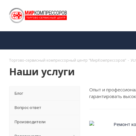
Торгово-сервисный компрессорный центр "МирКомпрессоров"
-
Ус
Наши услуги
Опыт и профессиона
Блог
гарантировать высок
Вопрос-ответ
Производители