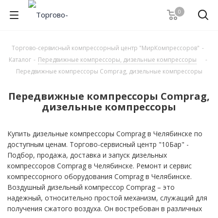
0
Торгово-сервисный компрессорный центр "МирКомпрессоров"
-
Каталог
-
Передвижные компрессоры, дизельные компрессоры
-
Передвижные компрессоры Comprag, дизельные компрессоры
Передвижные компрессоры Comprag,
дизельные компрессоры
Купить дизельные компрессоры Comprag в Челябинске по
доступным ценам. Торгово-сервисный центр "10Бар" -
Подбор, продажа, доставка и запуск дизельных
компрессоров Comprag в Челябинске. Ремонт и сервис
компрессорного оборудования Comprag в Челябинске.
Воздушный дизельный компрессор Comprag – это
надежный, относительно простой механизм, служащий для
получения сжатого воздуха. Он востребован в различных