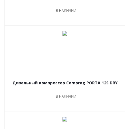
В НАЛИЧИИ
Дизельный компрессор Comprag PORTA 12S DRY
В НАЛИЧИИ