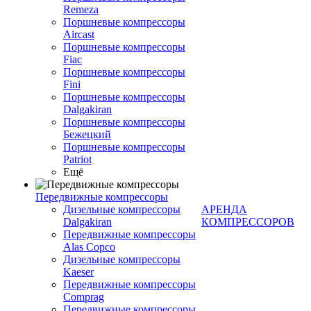
Remeza
Поршневые компрессоры
Aircast
Поршневые компрессоры
Fiac
Поршневые компрессоры
Fini
Поршневые компрессоры
Dalgakiran
Поршневые компрессоры
Бежецкий
Поршневые компрессоры
Patriot
Ещё
Передвижные компрессоры
Дизельные компрессоры
АРЕНДА
Dalgakiran
КОМПРЕССОРОВ
Передвижные компрессоры
Alas Copco
Дизельные компрессоры
Kaeser
Передвижные компрессоры
Comprag
Передвижные компрессоры