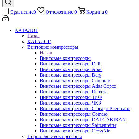
Сравнение
0
Отложенные
0
Корзина
0
КАТАЛОГ
Назад
КАТАЛОГ
Винтовые компрессоры
Назад
Винтовые компрессоры
Винтовые компрессоры Dali
Винтовые компрессоры Abac
Винтовые компрессоры Berg
Винтовые компрессоры Comprag
Винтовые компрессоры Atlas Copco
Винтовые компрессоры Remeza
Винтовые компрессоры ЗИФ
Винтовые компрессоры ЧКЗ
Винтовые компрессоры Chicago Pneumatic
Винтовые компрессоры Comaro
Винтовые компрессоры DALGAKIRAN
Винтовые компрессоры Spitzenreiter
Винтовые компрессоры CrossAir
Поршневые компрессоры