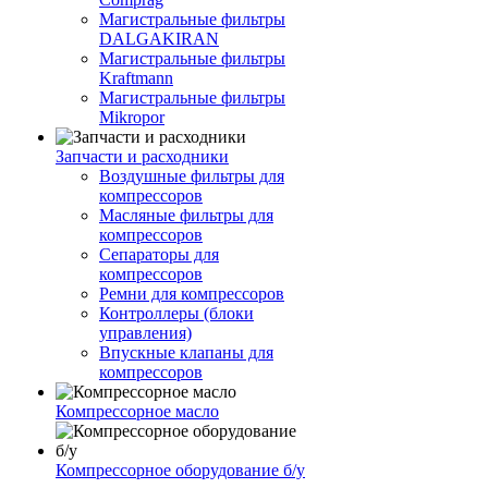
Магистральные фильтры
DALGAKIRAN
Магистральные фильтры
Kraftmann
Магистральные фильтры
Mikropor
Запчасти и расходники
Воздушные фильтры для
компрессоров
Масляные фильтры для
компрессоров
Сепараторы для
компрессоров
Ремни для компрессоров
Контроллеры (блоки
управления)
Впускные клапаны для
компрессоров
Компрессорное масло
Компрессорное оборудование б/у