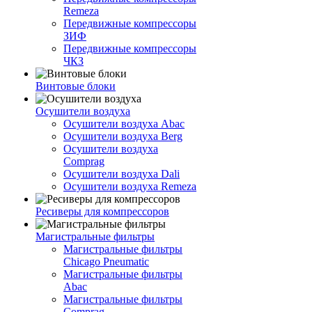
Remeza
Передвижные компрессоры
ЗИФ
Передвижные компрессоры
ЧКЗ
Винтовые блоки
Осушители воздуха
Осушители воздуха Abac
Осушители воздуха Berg
Осушители воздуха
Comprag
Осушители воздуха Dali
Осушители воздуха Remeza
Ресиверы для компрессоров
Магистральные фильтры
Магистральные фильтры
Chicago Pneumatic
Магистральные фильтры
Abac
Магистральные фильтры
Comprag