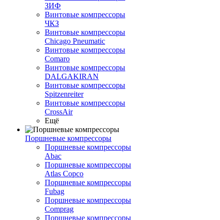
ЗИФ
Винтовые компрессоры
ЧКЗ
Винтовые компрессоры
Chicago Pneumatic
Винтовые компрессоры
Comaro
Винтовые компрессоры
DALGAKIRAN
Винтовые компрессоры
Spitzenreiter
Винтовые компрессоры
CrossAir
Ещё
Поршневые компрессоры
Поршневые компрессоры
Abac
Поршневые компрессоры
Atlas Copco
Поршневые компрессоры
Fubag
Поршневые компрессоры
Comprag
Поршневые компрессоры