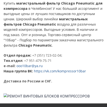
Купить
магистральный фильтр
Chicago Pneumatic для
компрессора
в Челябинске! У нас большой ассортимент и
выгодные цены от лучших поставщиков по доступным
ценам. Широкий выбор линейки
магистральных
фильтров
Chicago Pneumatic
воздуха для различных
моделей компрессоров. Выгодные условия. В наличии и
под заказ. Опт и розница. Торгово-сервисный центр
"10Бар" - Подбор по параметрам заказчика магистрального
фильтра
Chicago Pneumatic
.
Отдел продаж:
+7 (351) 723-02-04;
Тех.отдел:
+7 951-479-75-71
e-mail:
ooo10bar@ya.ru
Наша группа ВК:
https://vk.com/kompressor10bar
Доставка по России и СНГ.