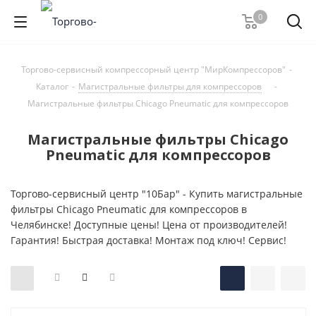
0
Торгово-сервисный компрессорный центр "МирКомпрессоров"
-
Каталог
-
Магистральные фильтры для компрессоров
-
Магистральные фильтры Chicago Pneumatic для компрессоров
Магистральные фильтры Chicago
Pneumatic для компрессоров
Торгово-сервисный центр "10Бар" - Купить магистральные
фильтры Chicago Pneumatic для компрессоров в
Челябинске! Доступные цены! Цена от производителей!
Гарантия! Быстрая доставка! Монтаж под ключ! Сервис!