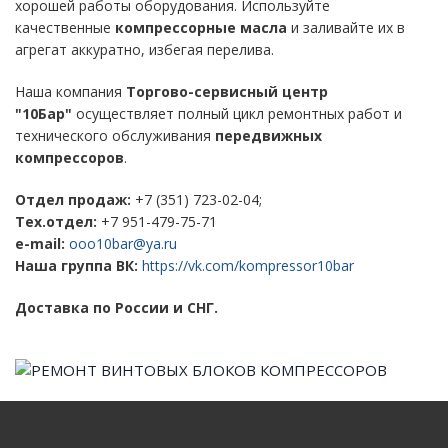
хорошей работы оборудования. Используйте
качественные
компрессорные масла
и заливайте их в
агрегат аккуратно, избегая перелива.
Наша компания
Торгово-сервисный центр
"10Бар"
осуществляет полный цикл ремонтных работ и
технического обслуживания
передвижных
компрессоров
.
Отдел продаж:
+7 (351) 723-02-04;
Тех.отдел:
+7 951-479-75-71
e-mail:
ooo10bar@ya.ru
Наша группа ВК:
https://vk.com/kompressor10bar
Доставка по России и СНГ.