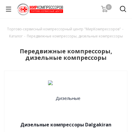
0
Торгово-сервисный компрессорный центр "МирКомпрессоров"
-
Каталог
-
Передвижные компрессоры, дизельные компрессоры
Передвижные компрессоры,
дизельные компрессоры
Дизельные компрессоры Dalgakiran