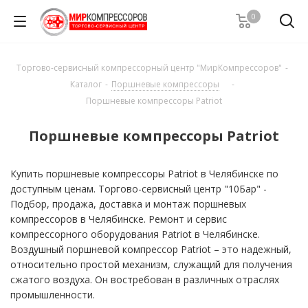
0
Торгово-сервисный компрессорный центр "МирКомпрессоров"
-
Каталог
-
Поршневые компрессоры
-
Поршневые компрессоры Patriot
Поршневые компрессоры Patriot
Купить поршневые компрессоры Patriot в Челябинске по
доступным ценам. Торгово-сервисный центр "10Бар" -
Подбор, продажа, доставка и монтаж поршневых
компрессоров в Челябинске. Ремонт и сервис
компрессорного оборудования Patriot в Челябинске.
Воздушный поршневой компрессор Patriot – это надежный,
относительно простой механизм, служащий для получения
сжатого воздуха. Он востребован в различных отраслях
промышленности.