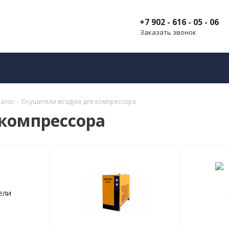
+7 902 - 616 - 05 - 06
Заказать звонок
талог
-
Осушители воздуха для компрессора
компрессора