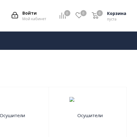
Войти
Корзина
0
0
0
Мой кабинет
пуста