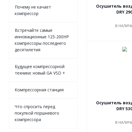
Осушитель воз
Почему не качает
DRY 29
компрессор
В НАЛИЧ
Встречайте самые
инновационные 125-200HP
компрессоры последнего
десятилетия
Будущее компрессорной
техники: новый GA VSD +
Компрессорная станция
Осушитель воз
Что спросить перед
DRY 53
покупкой поршневого
компрессора
В НАЛИЧ