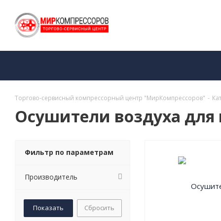
Торгово-сервисный компрессорный центр "МирКомпрессоров"
-
Ка
Осушители воздуха для 
Фильтр по параметрам
Производитель
Сбросить