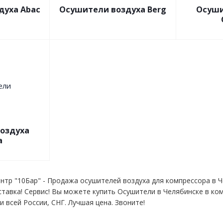
духа Abac
Осушители воздуха Berg
Осуши
оздуха
a
нтр "10Бар" - Продажа осушителей воздуха для компрессора в Ч
ставка! Сервис! Вы можете купить Осушители в Челябинске в ко
 всей России, СНГ. Лучшая цена. Звоните!