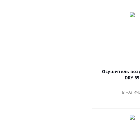
Осушитель воз
DRY 85
В НАЛИЧ