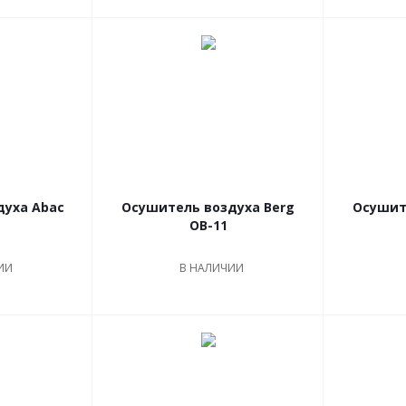
духа Abac
Осушитель воздуха Berg
Осушит
OB-11
ИИ
В НАЛИЧИИ