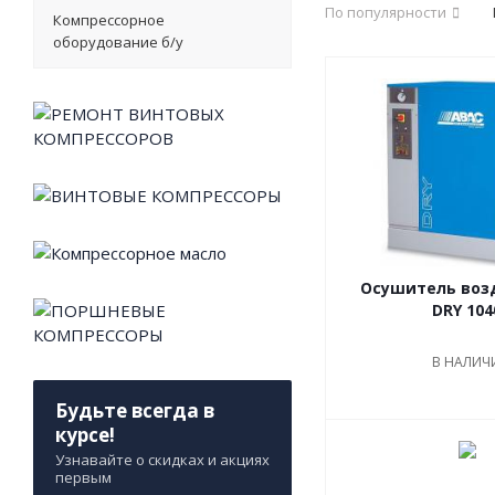
По популярности
Компрессорное
оборудование б/у
Осушитель воз
DRY 104
В НАЛИЧ
Будьте всегда в
курсе!
Узнавайте о скидках и акциях
первым