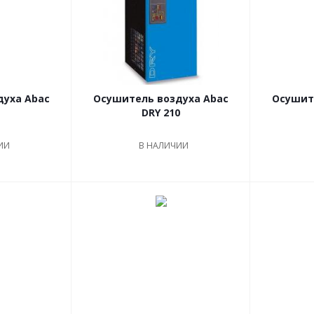
духа Abac
Осушитель воздуха Abac
Осушит
DRY 210
ИИ
В НАЛИЧИИ