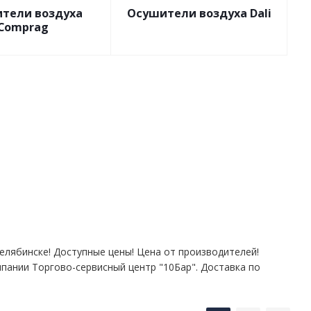
тели воздуха
Осушители воздуха Dali
Comprag
елябинске! Доступные цены! Цена от производителей!
мпании Торгово-сервисный центр "10Бар". Доставка по