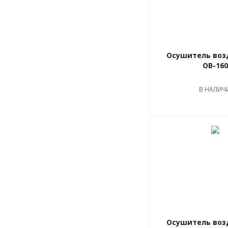
Осушитель воз
OB-160
В НАЛИЧ
Осушитель воз