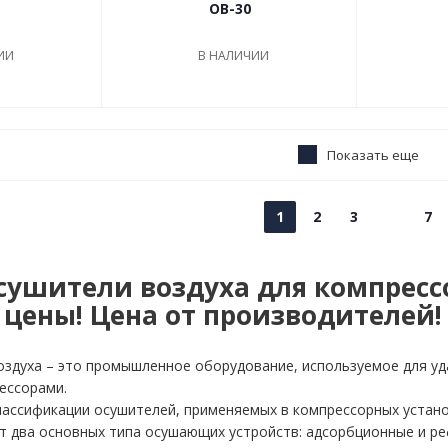
OB-30
ИИ
В НАЛИЧИИ
Показать еще
1
2
3
7
ушители воздуха для компрессо
цены! Цена от производителей! 
здуха – это промышленное оборудование, используемое для уда
ессорами.
ассификации осушителей, применяемых в компрессорных установ
т два основных типа осушающих устройств: адсорбционные и ре