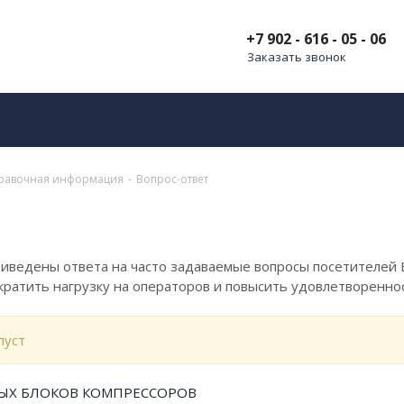
+7 902 - 616 - 05 - 06
Заказать звонок
равочная информация
-
Вопрос-ответ
риведены ответа на часто задаваемые вопросы посетителей 
кратить нагрузку на операторов и повысить удовлетворенно
пуст