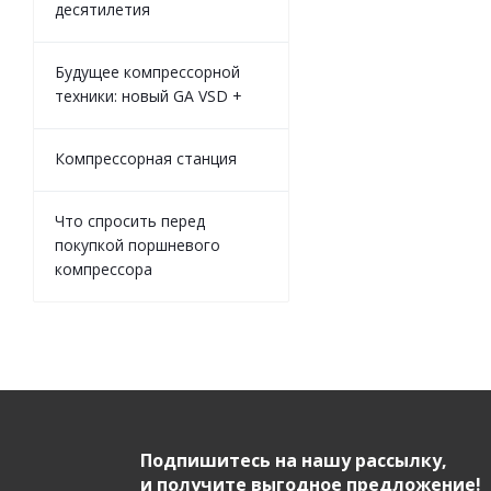
десятилетия
Будущее компрессорной
техники: новый GA VSD +
Компрессорная станция
Что спросить перед
покупкой поршневого
компрессора
Подпишитесь на нашу рассылку,
и получите выгодное предложение!