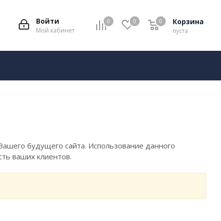
Войти
Корзина
0
0
0
Мой кабинет
пуста
Вашего будущего сайта. Использование данного
сть ваших клиентов.