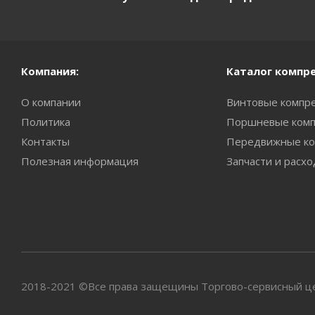
Компания:
Каталог компр
О компании
Винтовые компр
Политика
Поршневые комп
Контакты
Передвижные ко
Полезная информация
Запчасти и расх
2018-2021 ©Все права защещины Торгово-сервисный цен