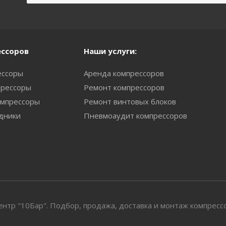
ессоров
Наши услуги:
ессоры
Аренда компрессоров
рессоры
Ремонт компрессоров
мпрессоры
Ремонт винтовых блоков
одники
Пневмоаудит компрессоров
тр "10Бар". Подбор, продажа, доставка и монтаж компресс