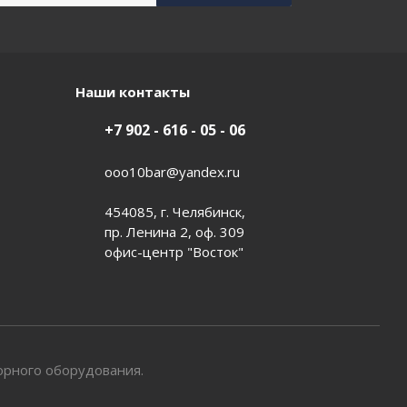
Наши контакты
+7 902 - 616 - 05 - 06
ooo10bar@yandex.ru
454085, г. Челябинск,
пр. Ленина 2, оф. 309
офис-центр "Восток"
орного оборудования.