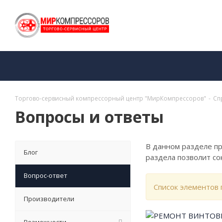
Торгово-сервисный компрессорный центр "МирКомпрессоров"
-
Сп
Вопросы и ответы
В данном разделе п
Блог
раздела позволит со
Вопрос-ответ
Список элементов 
Производители