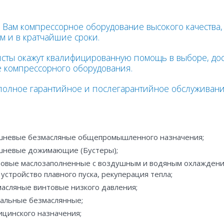
 Вам компрессорное оборудование высокого качества,
м и в кратчайшие сроки.
сты окажут квалифицированную помощь в выборе, дос
е компрессорного оборудования.
полное гарантийное и послегарантийное обслуживани
шневые безмасляные общепромышленного назначения;
шневые дожимающие (Бустеры);
овые маслозаполненные с воздушным и водяным охлаждение
устройство плавного пуска, рекуперация тепла;
асляные винтовые низкого давления;
альные безмаслянные;
цинского назначения;