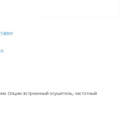
тавке
е.
м. Опции: встроенный осушитель, частотный