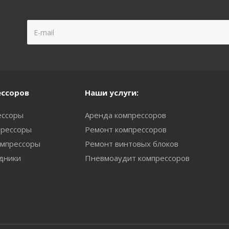
ессоров
Наши услуги:
ессоры
Аренда компрессоров
рессоры
Ремонт компрессоров
мпрессоры
Ремонт винтовых блоков
одники
Пневмоаудит компрессоров