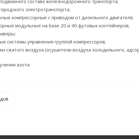
подвижного состава железнодорожного транспорта;
городского электротранспорта;
ные компрессорные с приводом от дизельного двигателя;
орные модульные на базе 20 и 40 футовых контейнеров;
иверы;
е системы управления группой компрессоров;
ки сжатого воздуха (осушители воздуха холодильного, адсо
учения азота.
ндов