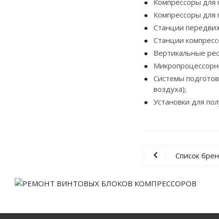
Компрессоры для 
Компрессоры для 
Станции передвиж
Станции компресс
Вертикальные рес
Микропроцессорны
Системы подготов
воздуха);
Установки для пол
Список бре