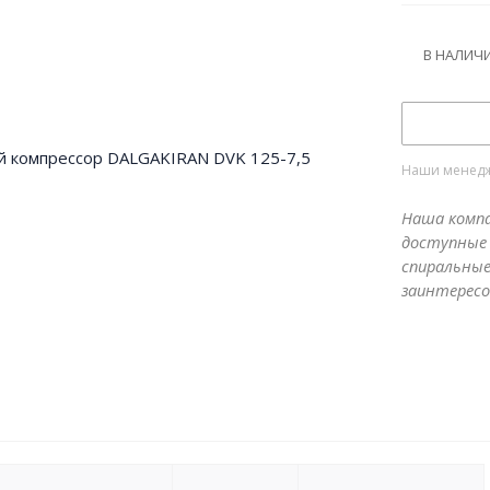
В НАЛИЧ
Наши менедже
Наша компа
доступные 
спиральные
заинтересо