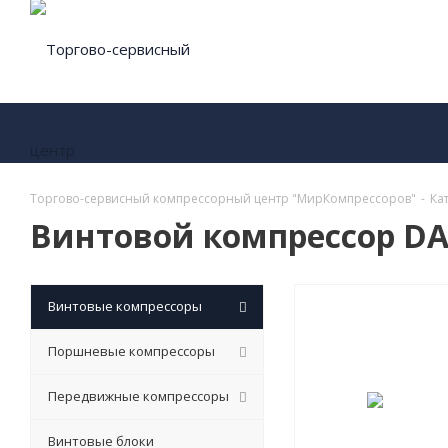
Торгово-сервисный компрессорный центр "МирКомпрессоров"
-
Ка
Винтовой компрессор DA
Винтовые компрессоры
Поршневые компрессоры
Передвижные компрессоры
Винтовые блоки