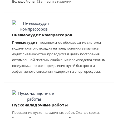
Большой опыт!
Запчасти в наличии!
Пневмоаудит компрессоров
Пневмоаудит
- комплексное обследование системы
подачи сжатого воздуха на предприятиях заказчика.
Аудит пневмосистем проводится в целях построения
оптимальной системы снабжения производства сжатым
воздухом, а так же определения путей быстрого и
эффективного снижения издержек на энергоресурсы.
Пусконаладочные работы
Проведение пуско-наладочных работ. Сжатые сроки.