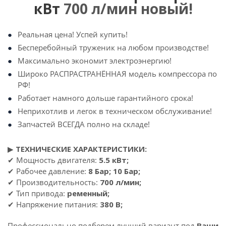
кВт
700 л/мин новый!
Реальная цена! Успей купить!
Бесперебойный труженик на любом производстве!
Максимально экономит электроэнергию!
Широко РАСПРАСТРАНЁННАЯ модель компрессора по
РФ!
Работает намного дольше гарантийного срока!
Неприхотлив и легок в техническом обслуживание!
Запчастей ВСЕГДА полно на складе!
▶
ТЕХНИЧЕСКИЕ ХАРАКТЕРИСТИКИ:
✔ Мощность двигателя:
5.5 кВт;
✔ Рабочее давление:
8 Бар; 10 Бар;
✔ Производительность:
700 л/мин;
✔ Тип привода:
ременный;
✔ Напряжение питания:
380 В;
Профессионально подберем лучший вариант под
Ваши