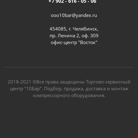
+7 902 - 616 - 05 - 06
ooo10bar@yandex.ru
454085, г. Челябинск,
пр. Ленина 2, оф. 309
офис-центр "Восток"
2018-2021 ©Все права защещины Торгово-сервисный
центр "10Бар". Подбор, продажа, доставка и монтаж
компрессорного оборудования.