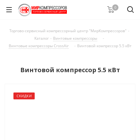
0
Торгово-сервисный компрессорный центр "МирКомпрессоров"
-
Каталог
-
Винтовые компрессоры
-
Винтовые компрессоры CrossAir
-
Винтовой компрессор 5.5 кВт
Винтовой компрессор 5.5 кВт
СКИДКИ