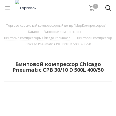
0
Торгово-сервисный компрессорный центр "МирКомпрессоров"
-
Каталог
-
Винтовые компрессоры
-
Винтовые компрессоры Chicago Pneumatic
-
Винтовой компрессор
Chicago Pneumatic CPB 30/10 D 500L 400/50
Винтовой компрессор Chicago
Pneumatic CPB 30/10 D 500L 400/50