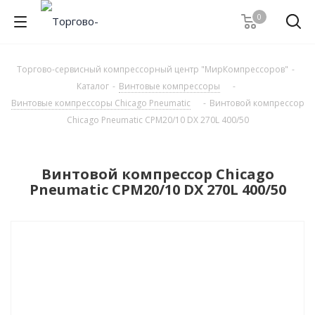
0
Торгово-сервисный компрессорный центр "МирКомпрессоров"
-
Каталог
-
Винтовые компрессоры
-
Винтовые компрессоры Chicago Pneumatic
-
Винтовой компрессор
Chicago Pneumatic CPM20/10 DX 270L 400/50
Винтовой компрессор Chicago
Pneumatic CPM20/10 DX 270L 400/50