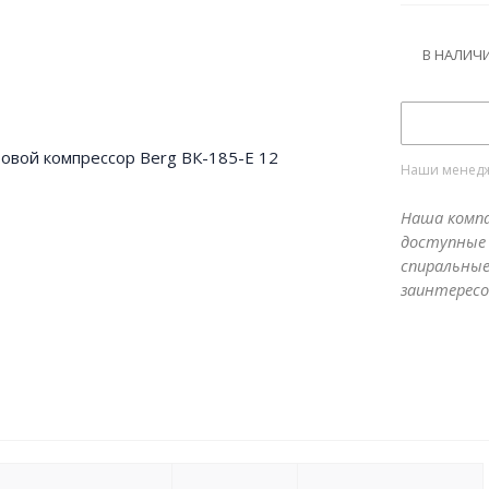
В НАЛИЧ
Наши менедже
Наша компа
доступные 
спиральные
заинтересо