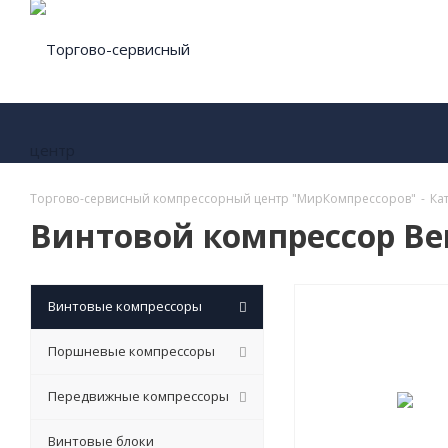
Торгово-сервисный компрессорный центр "МирКомпрессоров"
-
Ка
Винтовой компрессор Ber
Винтовые компрессоры
Поршневые компрессоры
Передвижные компрессоры
Винтовые блоки