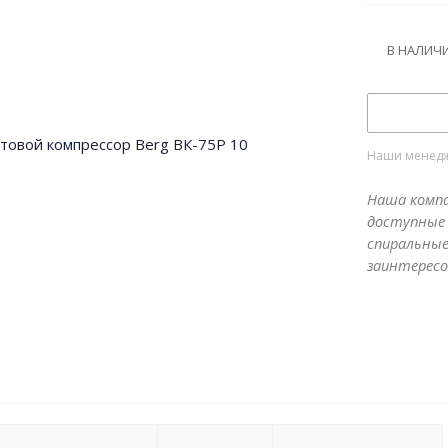
В НАЛИЧ
Наши менедже
Наша компа
доступные 
спиральные
заинтересо