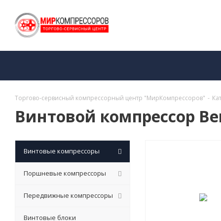
Торгово-сервисный компрессорный центр "МирКомпрессоров"
-
Ка
Винтовой компрессор Ber
Винтовые компрессоры
Поршневые компрессоры
Передвижные компрессоры
Винтовые блоки