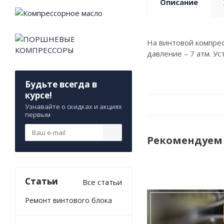
Описание
На винтовой компрес
давление – 7 атм. У
Будьте всегда в
курсе!
Узнавайте о скидках и акциях
первым
Рекомендуем
Статьи
Все статьи
Ремонт винтового блока