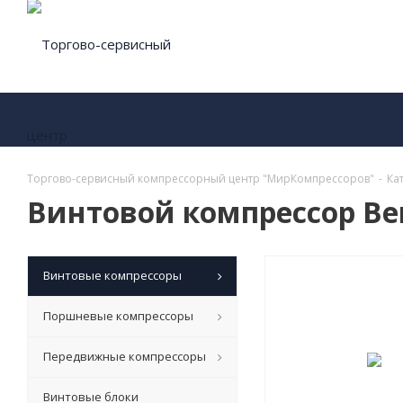
Торгово-сервисный компрессорный центр "МирКомпрессоров"
-
Ка
Винтовой компрессор Ber
Винтовые компрессоры
Поршневые компрессоры
Передвижные компрессоры
Винтовые блоки