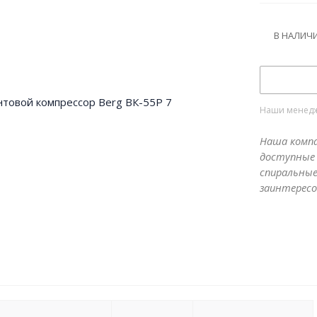
В НАЛИЧ
Наши менедже
Наша компа
доступные 
спиральные
заинтересо