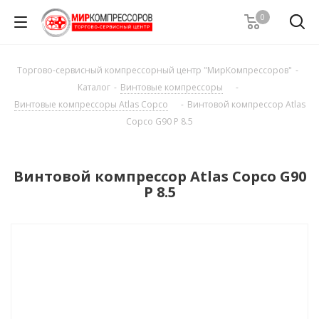
0
Торгово-сервисный компрессорный центр "МирКомпрессоров"
-
Каталог
-
Винтовые компрессоры
-
Винтовые компрессоры Atlas Copco
-
Винтовой компрессор Atlas
Copco G90 P 8.5
Винтовой компрессор Atlas Copco G90
P 8.5