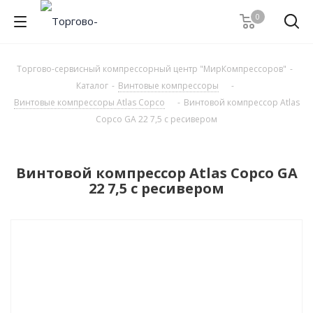
0
Торгово-сервисный компрессорный центр "МирКомпрессоров"
-
Каталог
-
Винтовые компрессоры
-
Винтовые компрессоры Atlas Copco
-
Винтовой компрессор Atlas
Copco GA 22 7,5 с ресивером
Винтовой компрессор Atlas Copco GA
22 7,5 с ресивером