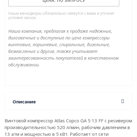
ЦЕНА: ПО ЗАПРОСУ
Наши менеджеры обязательно свяжутся с вами и уточнят
условия заказа
Наша компания, предлагая к продаже надежные,
долговечные и доступные по цене компрессоры
винтовые, поршневые, спиральные, дизельные,
безмасляные и другие, также учитывает
заинтересованность покупателей в качественном
обслуживании.
Описание
Винтовой компрессор Atlas Copco GA 5 13 FF с ресивером
производительностью 520 л/мин, рабочим давлением в
13 атм и мощностью в 5 кВт. Работает от сети