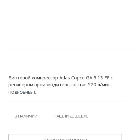
Винтовой компрессор Atlas Copco GA 5 13 FF с
ресивером производительностью 520 л/мин,
рабочим давлением в 13 атм и мощностью в 5 кВт.
ПОДРОБНЕЕ
Работает от сети напряжением в 380 В. Оснащён
ресивером объёмом 270 л. Оснащён осушителем.
Тип привода – Ременной.
В НАЛИЧИИ
НАШЛИ ДЕШЕВЛЕ?