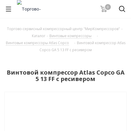
0
Торгово-сервисный компрессорный центр "МирКомпрессоров"
-
Каталог
-
Винтовые компрессоры
-
Винтовые компрессоры Atlas Copco
-
Винтовой компрессор Atlas
Copco GA 5 13 FF с ресивером
Винтовой компрессор Atlas Copco GA
5 13 FF с ресивером