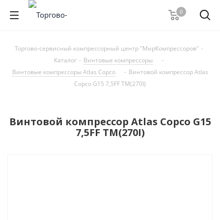
0
Торгово-сервисный компрессорный центр "МирКомпрессоров"
-
Каталог
-
Винтовые компрессоры
-
Винтовые компрессоры Atlas Copco
-
Винтовой компрессор Atlas
Copco G15 7,5FF TM(270I)
Винтовой компрессор Atlas Copco G15
7,5FF TM(270I)