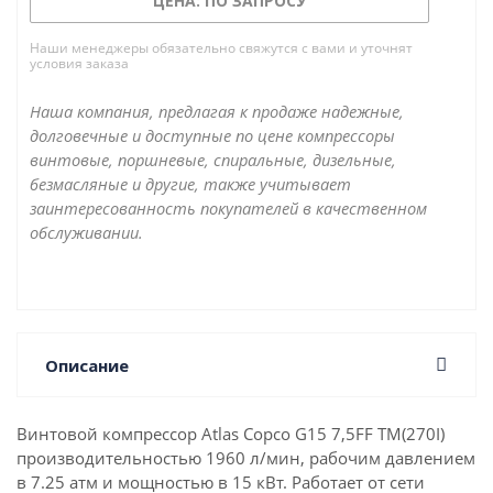
ЦЕНА: ПО ЗАПРОСУ
Наши менеджеры обязательно свяжутся с вами и уточнят
условия заказа
Наша компания, предлагая к продаже надежные,
долговечные и доступные по цене компрессоры
винтовые, поршневые, спиральные, дизельные,
безмасляные и другие, также учитывает
заинтересованность покупателей в качественном
обслуживании.
Описание
Винтовой компрессор Atlas Copco G15 7,5FF TM(270I)
производительностью 1960 л/мин, рабочим давлением
в 7.25 атм и мощностью в 15 кВт. Работает от сети