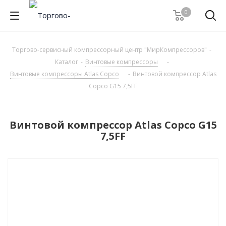
0
Торгово-сервисный компрессорный центр "МирКомпрессоров"
-
Каталог
-
Винтовые компрессоры
-
Винтовые компрессоры Atlas Copco
-
Винтовой компрессор Atlas
Copco G15 7,5FF
Винтовой компрессор Atlas Copco G15
7,5FF