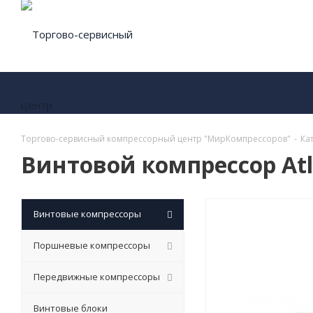
Торгово-сервисный компрессорный центр "МирКомпрессоров"
-
Ка
Винтовой компрессор Atl
Винтовые компрессоры
Поршневые компрессоры
Передвижные компрессоры
Винтовые блоки