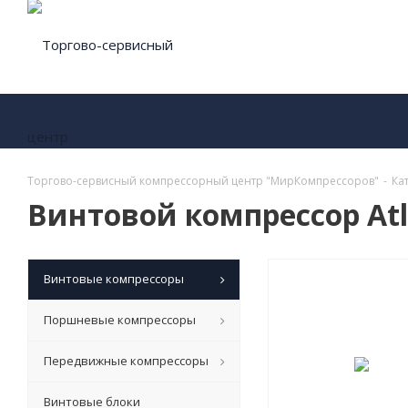
Торгово-сервисный компрессорный центр "МирКомпрессоров"
-
Ка
Винтовой компрессор Atl
Винтовые компрессоры
Поршневые компрессоры
Передвижные компрессоры
Винтовые блоки