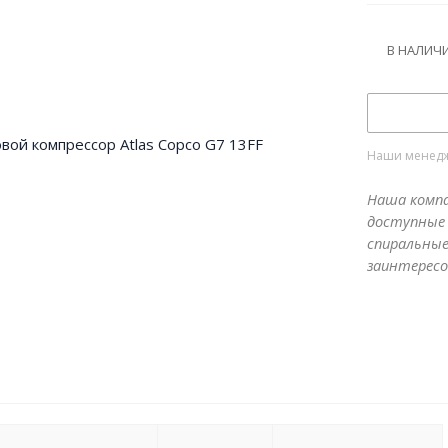
В НАЛИЧ
Наши менедже
Наша компа
доступные 
спиральные
заинтересо