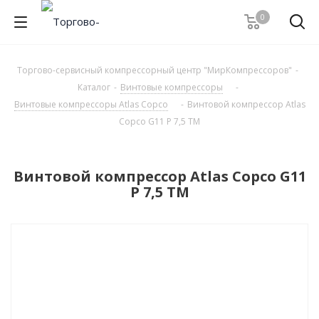
0
Торгово-сервисный компрессорный центр "МирКомпрессоров"
-
Каталог
-
Винтовые компрессоры
-
Винтовые компрессоры Atlas Copco
-
Винтовой компрессор Atlas
Copco G11 P 7,5 TM
Винтовой компрессор Atlas Copco G11
P 7,5 TM