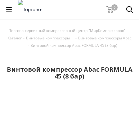
0
Торгово-сервисный компрессорный центр "МирКомпрессоров"
-
Каталог
-
Винтовые компрессоры
-
Винтовые компрессоры Abac
-
Винтовой компрессор Abac FORMULA 45 (8 бар)
Винтовой компрессор Abac FORMULA
45 (8 бар)