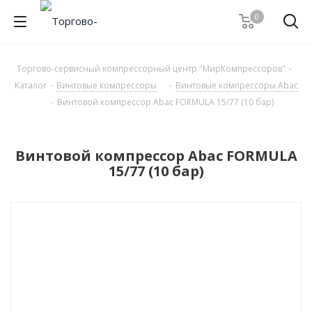
0
Торгово-сервисный компрессорный центр "МирКомпрессоров"
-
Каталог
-
Винтовые компрессоры
-
Винтовые компрессоры Abac
-
Винтовой компрессор Abac FORMULA 15/77 (10 бар)
Винтовой компрессор Abac FORMULA
15/77 (10 бар)