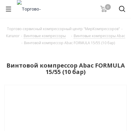
0
Торгово-сервисный компрессорный центр "МирКомпрессоров"
-
Каталог
-
Винтовые компрессоры
-
Винтовые компрессоры Abac
-
Винтовой компрессор Abac FORMULA 15/55 (10 бар)
Винтовой компрессор Abac FORMULA
15/55 (10 бар)