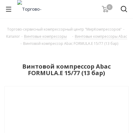
0
Торгово-сервисный компрессорный центр "МирКомпрессоров"
-
Каталог
-
Винтовые компрессоры
-
Винтовые компрессоры Abac
-
Винтовой компрессор Abac FORMULA.E 15/77 (13 бар)
Винтовой компрессор Abac
FORMULA.E 15/77 (13 бар)