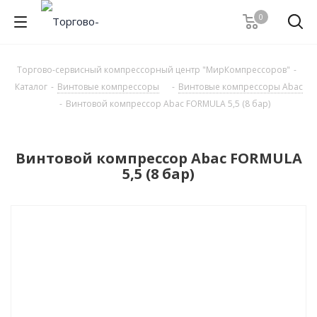
0
Торгово-сервисный компрессорный центр "МирКомпрессоров"
-
Каталог
-
Винтовые компрессоры
-
Винтовые компрессоры Abac
-
Винтовой компрессор Abac FORMULA 5,5 (8 бар)
Винтовой компрессор Abac FORMULA
5,5 (8 бар)