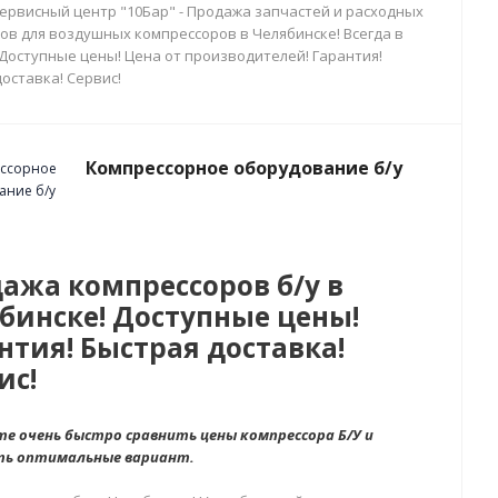
сервисный центр "10Бар" - Продажа запчастей и расходных
ов для воздушных компрессоров в Челябинске! Всегда в
 Доступные цены! Цена от производителей! Гарантия!
оставка! Сервис!
Компрессорное оборудование б/у
ажа компрессоров б/у в
бинске! Доступные цены!
нтия! Быстрая доставка!
ис!
е очень быстро сравнить цены компрессора Б/У и
ть оптимальные вариант.