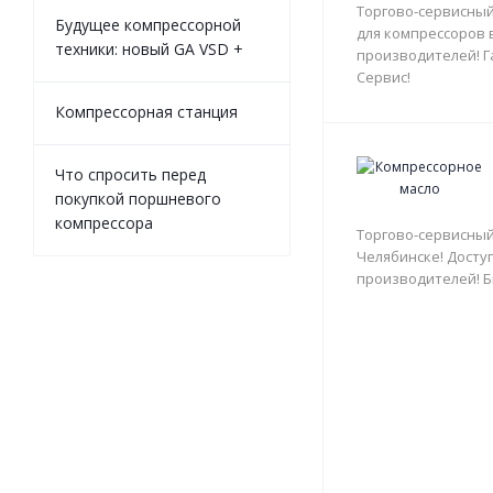
Торгово-сервисный
Будущее компрессорной
для компрессоров 
техники: новый GA VSD +
производителей! Г
Сервис!
Компрессорная станция
Что спросить перед
покупкой поршневого
компрессора
Торгово-сервисный
Челябинске! Доступ
производителей! Б