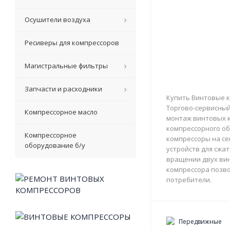
Осушители воздуха
Ресиверы для компрессоров
Магистральные фильтры
Запчасти и расходники
Купить Винтовые к
Торгово-сервисный 
Компрессорное масло
монтаж винтовых к
компрессорного об
Компрессорное
компрессоры на с
оборудование б/у
устройств для сжа
вращении двух вин
компрессора позво
потребители.