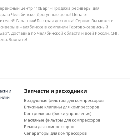
сервисный центр "10Бар" - Продажа ресиверы для
ора в Челябинске! Доступные цены! Цена от
телей! Гарантия! Быстрая доставка! Сервис! Вы можете
есиверы в Челябинске в компании Торгово-сервисный
Бар". Доставка по Челябинской области и всей России, СНГ.
ена. Звоните!
Запчасти и расходники
Воздушные фильтры для компрессоров
Впускные клапаны для компрессоров
Контроллеры (блоки управления)
Масляные фильтры для компрессоров
Ремни для компрессоров
Сепараторы для компрессоров