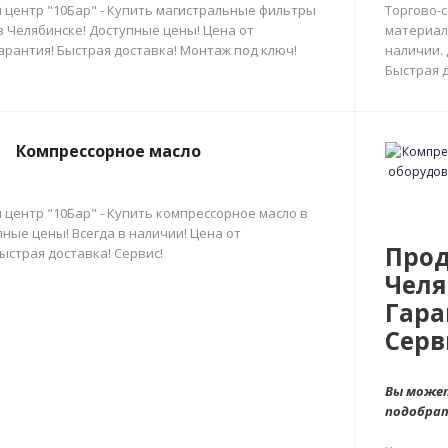
 центр "10Бар" - Купить магистральные фильтры
Торгово-
в Челябинске! Доступные цены! Цена от
материал
арантия! Быстрая доставка! Монтаж под ключ!
наличии.
Быстрая д
Компрессорное масло
 центр "10Бар" - Купить компрессорное масло в
ные цены! Всегда в наличии! Цена от
Прод
ыстрая доставка! Сервис!
Челя
Гара
Серв
Вы может
подобра