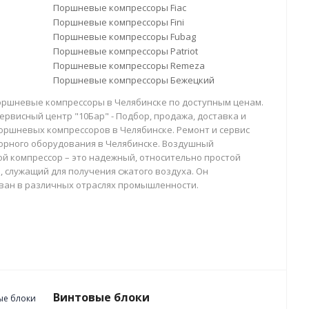
Поршневые компрессоры Fiac
Поршневые компрессоры Fini
Поршневые компрессоры Fubag
Поршневые компрессоры Patriot
Поршневые компрессоры Remeza
Поршневые компрессоры Бежецкий
оршневые компрессоры в Челябинске по доступным ценам.
ервисный центр "10Бар" - Подбор, продажа, доставка и
оршневых компрессоров в Челябинске. Ремонт и сервис
орного оборудования в Челябинске. Воздушный
й компрессор – это надежный, относительно простой
, служащий для получения сжатого воздуха. Он
ван в различных отраслях промышленности.
Винтовые блоки