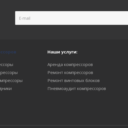
ессоров
Наши услуги:
ессоры
Аренда компрессоров
рессоры
Ремонт компрессоров
мпрессоры
Ремонт винтовых блоков
одники
Пневмоаудит компрессоров