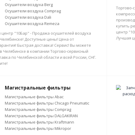
Осушители воздуха Berg
Торгово-
Осушители воздуха Comprag
компресс
Осушители воздуха Dali
производи
Осушители воздуха Remeza
купить р
центр "10
 центр "10Бар" - Продажа осушителей воздуха
Лучшая ц
 Челябинске! Доступные цены! Цена от
арантия! Быстрая доставка! Сервис! Вы можете
в Челябинске в компании Торгово-сервисный
тавка по Челябинской области и всей России, СНГ.
ите!
Магистральные фильтры
Магистральные фильтры Abac
Магистральные фильтры Chicago Pneumatic
Магистральные фильтры Comprag
Магистральные фильтры DALGAKIRAN
Магистральные фильтры Kraftmann
Магистральные фильтры Mikropor