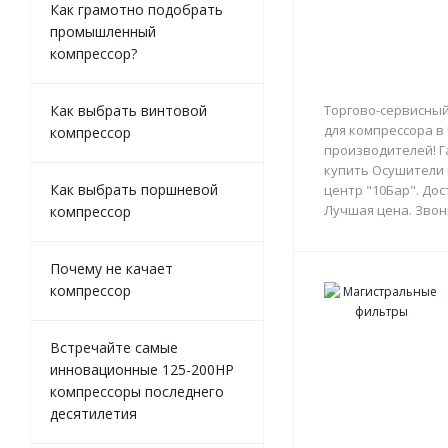
Как грамотно подобрать
промышленный
компрессор?
Как выбрать винтовой
Торгово-сервисный
для компрессора в
компрессор
производителей! Г
купить Осушители 
Как выбрать поршневой
центр "10Бар". Дос
Лучшая цена. Звон
компрессор
Почему не качает
компрессор
Встречайте самые
инновационные 125-200HP
компрессоры последнего
десятилетия