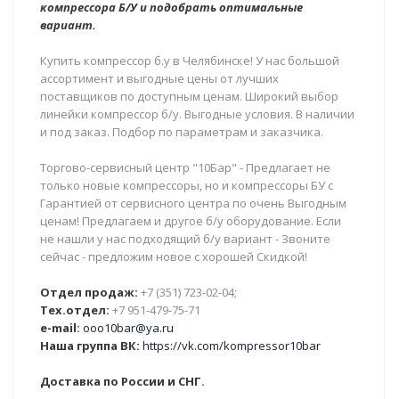
компрессора Б/У и подобрать оптимальные
вариант.
Купить компрессор б.у в Челябинске! У нас большой
ассортимент и выгодные цены от лучших
поставщиков по доступным ценам. Широкий выбор
линейки компрессор б/у. Выгодные условия. В наличии
и под заказ. Подбор по параметрам и заказчика.
Торгово-сервисный центр "10Бар" - Предлагает не
только новые компрессоры, но и компрессоры БУ с
Гарантией от сервисного центра по очень Выгодным
ценам! Предлагаем и другое б/у оборудование. Если
не нашли у нас подходящий б/у вариант - Звоните
сейчас - предложим новое с хорошей Скидкой!
Отдел продаж:
+7 (351) 723-02-04;
Тех.отдел:
+7 951-479-75-71
e-mail:
ooo10bar@ya.ru
Наша группа ВК:
https://vk.com/kompressor10bar
Доставка по России и СНГ.