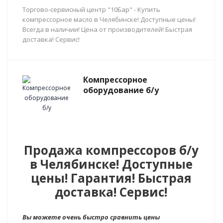
Торгово-сервисный центр "10Бар" - Купить
компрессорное масло в Челябинске! Доступные цены!
Всегда в наличии! Цена от производителей! Быстрая
доставка! Сервис!
Компрессорное
оборудование б/у
Продажа компрессоров б/у
в Челябинске! Доступные
цены! Гарантия! Быстрая
доставка! Сервис!
Вы можете очень быстро сравнить цены