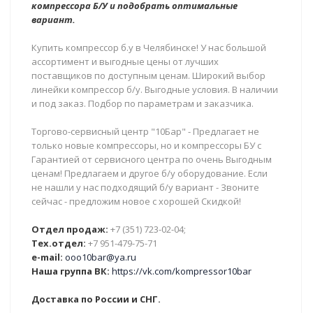
компрессора Б/У и подобрать оптимальные
вариант.
Купить компрессор б.у в Челябинске! У нас большой
ассортимент и выгодные цены от лучших
поставщиков по доступным ценам. Широкий выбор
линейки компрессор б/у. Выгодные условия. В наличии
и под заказ. Подбор по параметрам и заказчика.
Торгово-сервисный центр "10Бар" - Предлагает не
только новые компрессоры, но и компрессоры БУ с
Гарантией от сервисного центра по очень Выгодным
ценам! Предлагаем и другое б/у оборудование. Если
не нашли у нас подходящий б/у вариант - Звоните
сейчас - предложим новое с хорошей Скидкой!
Отдел продаж:
+7 (351) 723-02-04;
Тех.отдел:
+7 951-479-75-71
e-mail:
ooo10bar@ya.ru
Наша группа ВК:
https://vk.com/kompressor10bar
Доставка по России и СНГ.