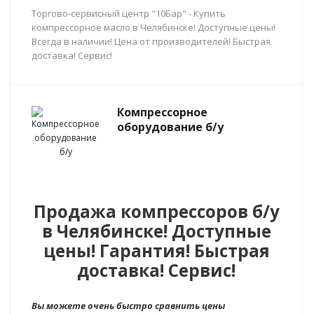
Торгово-сервисный центр "10Бар" - Купить
компрессорное масло в Челябинске! Доступные цены!
Всегда в наличии! Цена от производителей! Быстрая
доставка! Сервис!
Компрессорное
оборудование б/у
Продажа компрессоров б/у
в Челябинске! Доступные
цены! Гарантия! Быстрая
доставка! Сервис!
Вы можете очень быстро сравнить цены