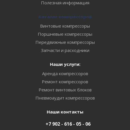
Полезная информация
Каталог компрессоров
Винтовые компрессоры
Поршневые компрессоры
Передвижные компрессоры
Запчасти и расходники
Наши услуги:
Аренда компрессоров
Ремонт компрессоров
Ремонт винтовых блоков
Пневмоаудит компрессоров
Наши контакты
+7 902 - 616 - 05 - 06