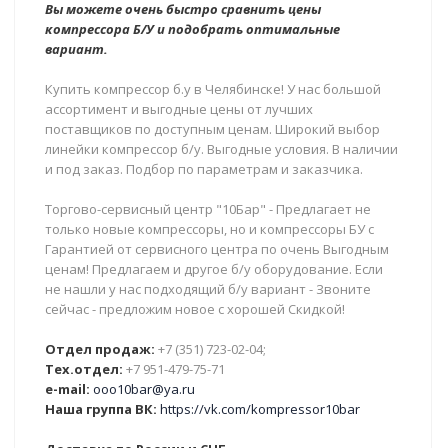
Вы можете очень быстро сравнить цены
компрессора Б/У и подобрать оптимальные
вариант.
Купить компрессор б.у в Челябинске! У нас большой
ассортимент и выгодные цены от лучших
поставщиков по доступным ценам. Широкий выбор
линейки компрессор б/у. Выгодные условия. В наличии
и под заказ. Подбор по параметрам и заказчика.
Торгово-сервисный центр "10Бар" - Предлагает не
только новые компрессоры, но и компрессоры БУ с
Гарантией от сервисного центра по очень Выгодным
ценам! Предлагаем и другое б/у оборудование. Если
не нашли у нас подходящий б/у вариант - Звоните
сейчас - предложим новое с хорошей Скидкой!
Отдел продаж:
+7 (351) 723-02-04;
Тех.отдел:
+7 951-479-75-71
e-mail:
ooo10bar@ya.ru
Наша группа ВК:
https://vk.com/kompressor10bar