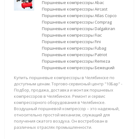
Поршневые компрессоры Abac
Поршневые компрессоры Aircast
Поршневые компрессоры Atlas Copco
Поршневые компрессоры Comprag
Поршневые компрессоры Dalgakiran
Поршневые компрессоры Fiac
Поршневые компрессоры Fini
Поршневые компрессоры Fubag
Поршневые компрессоры Patriot
Поршневые компрессоры Remeza
Поршневые компрессоры Бежецкий
Купить поршневые компрессоры в Челябинске по
доступным ценам. Торгово-сервисный центр "10Бар" -
Подбор, продажа, доставка и монтаж поршневых
компрессоров в Челябинске. Ремонт и сервис
компрессорного оборудования в Челябинске.
Воздушный поршневой компрессор – это надежный,
относительно простой механизм, служащий для
получения сжатого воздуха. Он востребован в
различных отраслях промышленности.