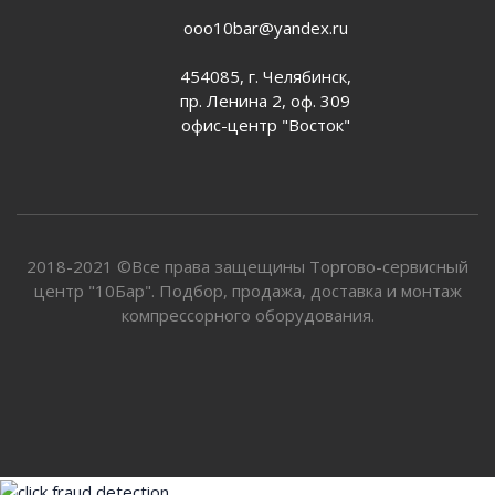
ooo10bar@yandex.ru
454085, г. Челябинск,
пр. Ленина 2, оф. 309
офис-центр "Восток"
2018-2021 ©Все права защещины Торгово-сервисный
центр "10Бар". Подбор, продажа, доставка и монтаж
компрессорного оборудования.