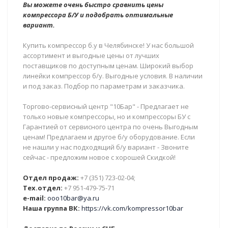
Вы можете очень быстро сравнить цены
компрессора Б/У и подобрать оптимальные
вариант.
Купить компрессор б.у в Челябинске! У нас большой
ассортимент и выгодные цены от лучших
поставщиков по доступным ценам. Широкий выбор
линейки компрессор б/у. Выгодные условия. В наличии
и под заказ. Подбор по параметрам и заказчика.
Торгово-сервисный центр "10Бар" - Предлагает не
только новые компрессоры, но и компрессоры БУ с
Гарантией от сервисного центра по очень Выгодным
ценам! Предлагаем и другое б/у оборудование. Если
не нашли у нас подходящий б/у вариант - Звоните
сейчас - предложим новое с хорошей Скидкой!
Отдел продаж:
+7 (351) 723-02-04;
Тех.отдел:
+7 951-479-75-71
e-mail:
ooo10bar@ya.ru
Наша группа ВК:
https://vk.com/kompressor10bar