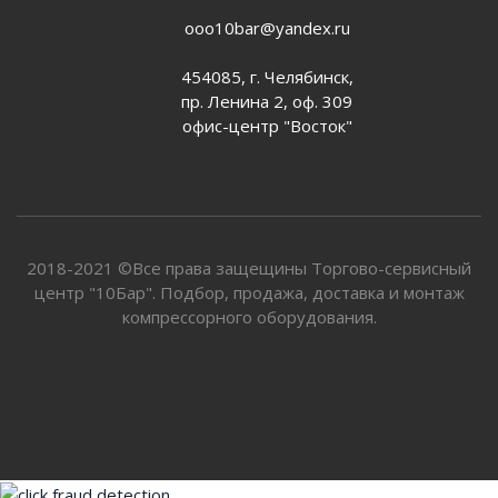
ooo10bar@yandex.ru
454085, г. Челябинск,
пр. Ленина 2, оф. 309
офис-центр "Восток"
2018-2021 ©Все права защещины Торгово-сервисный
центр "10Бар". Подбор, продажа, доставка и монтаж
компрессорного оборудования.