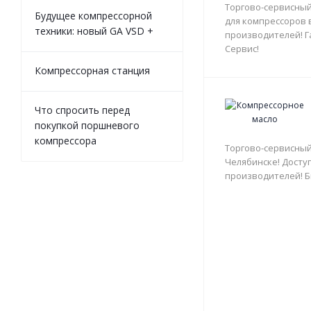
Торгово-сервисный
Будущее компрессорной
для компрессоров 
техники: новый GA VSD +
производителей! Г
Сервис!
Компрессорная станция
Что спросить перед
покупкой поршневого
компрессора
Торгово-сервисный
Челябинске! Доступ
производителей! Б