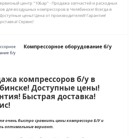
сервисный центр "10Бар" - Продажа запчастей и расходных
ов для воздушных компрессоров в Челябинске! Всегда в
 Доступные цены! Цена от производителей! Гарантия!
оставка! Сервис!
Компрессорное оборудование б/у
ажа компрессоров б/у в
бинске! Доступные цены!
нтия! Быстрая доставка!
ис!
е очень быстро сравнить цены компрессора Б/У и
ть оптимальные вариант.