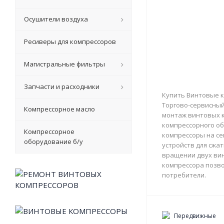
Осушители воздуха
Ресиверы для компрессоров
Магистральные фильтры
Запчасти и расходники
Купить Винтовые к
Торгово-сервисный 
Компрессорное масло
монтаж винтовых к
компрессорного об
Компрессорное
компрессоры на с
оборудование б/у
устройств для сжа
вращении двух вин
компрессора позво
потребители.