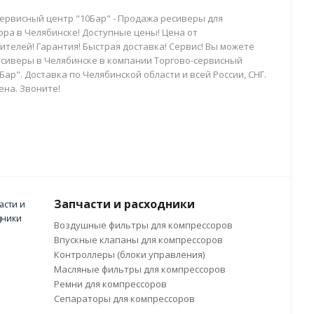
сервисный центр "10Бар" - Продажа ресиверы для
ора в Челябинске! Доступные цены! Цена от
телей! Гарантия! Быстрая доставка! Сервис! Вы можете
есиверы в Челябинске в компании Торгово-сервисный
Бар". Доставка по Челябинской области и всей России, СНГ.
ена. Звоните!
Запчасти и расходники
Воздушные фильтры для компрессоров
Впускные клапаны для компрессоров
Контроллеры (блоки управления)
Масляные фильтры для компрессоров
Ремни для компрессоров
Сепараторы для компрессоров