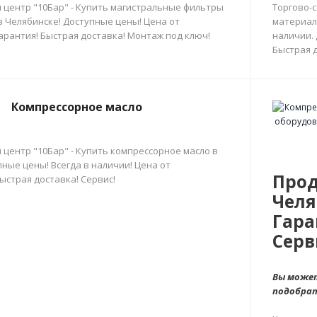
 центр "10Бар" - Купить магистральные фильтры
Торгово-
в Челябинске! Доступные цены! Цена от
материал
арантия! Быстрая доставка! Монтаж под ключ!
наличии.
Быстрая д
Компрессорное масло
 центр "10Бар" - Купить компрессорное масло в
ные цены! Всегда в наличии! Цена от
Прод
ыстрая доставка! Сервис!
Челя
Гара
Серв
Вы может
подобра