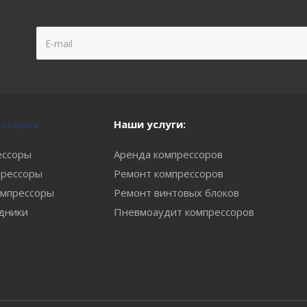
ессоров
Наши услуги:
ессоры
Аренда компрессоров
рессоры
Ремонт компрессоров
мпрессоры
Ремонт винтовых блоков
одники
Пневмоаудит компрессоров