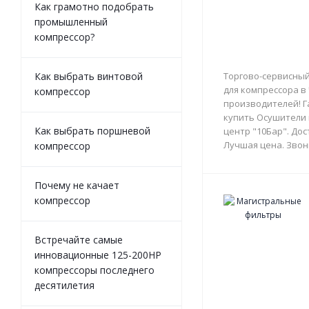
Как грамотно подобрать
промышленный
компрессор?
Как выбрать винтовой
Торгово-сервисный
для компрессора в
компрессор
производителей! Г
купить Осушители 
Как выбрать поршневой
центр "10Бар". Дос
Лучшая цена. Звон
компрессор
Почему не качает
компрессор
Встречайте самые
инновационные 125-200HP
компрессоры последнего
десятилетия