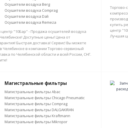
Осушители воздуха Berg
Торгово-
Осушители воздуха Comprag
компресс
Осушители воздуха Dali
производи
Осушители воздуха Remeza
купить р
центр "10
 центр "10Бар" - Продажа осушителей воздуха
Лучшая ц
 Челябинске! Доступные цены! Цена от
арантия! Быстрая доставка! Сервис! Вы можете
в Челябинске в компании Торгово-сервисный
тавка по Челябинской области и всей России, СНГ.
ите!
Магистральные фильтры
Магистральные фильтры Abac
Магистральные фильтры Chicago Pneumatic
Магистральные фильтры Comprag
Магистральные фильтры DALGAKIRAN
Магистральные фильтры Kraftmann
Магистральные фильтры Mikropor