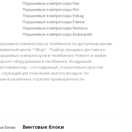
Поршневые компрессоры Fiac
Поршневые компрессоры Fini
Поршневые компрессоры Fubag
Поршневые компрессоры Patriot
Поршневые компрессоры Remeza
Поршневые компрессоры Бежецкий
оршневые компрессоры в Челябинске по доступным ценам.
ервисный центр "10Бар" - Подбор, продажа, доставка и
оршневых компрессоров в Челябинске. Ремонт и сервис
орного оборудования в Челябинске. Воздушный
й компрессор – это надежный, относительно простой
, служащий для получения сжатого воздуха. Он
ван в различных отраслях промышленности.
Винтовые блоки