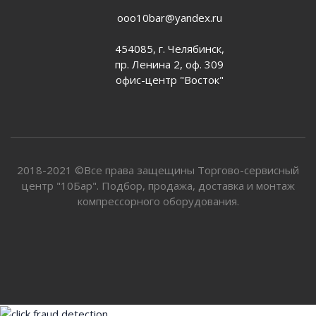
ooo10bar@yandex.ru
454085, г. Челябинск,
пр. Ленина 2, оф. 309
офис-центр "Восток"
2018-2021 ©Все права защещины Торгово-сервисный
центр "10Бар". Подбор, продажа, доставка и монтаж
компрессорного оборудования.