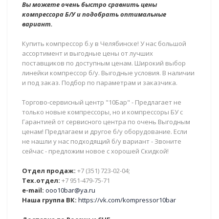
Вы можете очень быстро сравнить цены
компрессора Б/У и подобрать оптимальные
вариант.
Купить компрессор б.у в Челябинске! У нас большой
ассортимент и выгодные цены от лучших
поставщиков по доступным ценам. Широкий выбор
линейки компрессор б/у. Выгодные условия. В наличии
и под заказ. Подбор по параметрам и заказчика.
Торгово-сервисный центр "10Бар" - Предлагает не
только новые компрессоры, но и компрессоры БУ с
Гарантией от сервисного центра по очень Выгодным
ценам! Предлагаем и другое б/у оборудование. Если
не нашли у нас подходящий б/у вариант - Звоните
сейчас - предложим новое с хорошей Скидкой!
Отдел продаж:
+7 (351) 723-02-04;
Тех.отдел:
+7 951-479-75-71
e-mail:
ooo10bar@ya.ru
Наша группа ВК:
https://vk.com/kompressor10bar