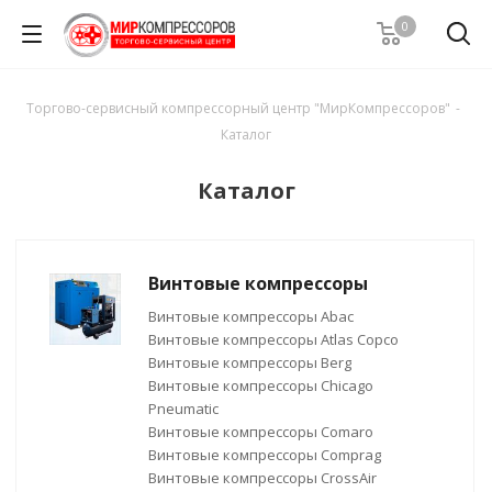
0
Торгово-сервисный компрессорный центр "МирКомпрессоров"
-
Каталог
Каталог
Винтовые компрессоры
Винтовые компрессоры Abac
Винтовые компрессоры Atlas Copco
Винтовые компрессоры Berg
Винтовые компрессоры Chicago
Pneumatic
Винтовые компрессоры Comaro
Винтовые компрессоры Comprag
Винтовые компрессоры CrossAir