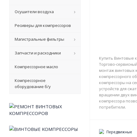
Осушители воздуха
Ресиверы для компрессоров
Магистральные фильтры
Запчасти и расходники
Купить Винтовые к
Торгово-сервисный 
Компрессорное масло
монтаж винтовых к
компрессорного об
Компрессорное
компрессоры на с
оборудование б/у
устройств для сжа
вращении двух вин
компрессора позво
потребители.