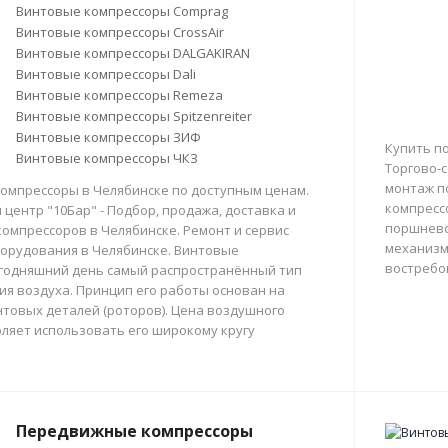
Винтовые компрессоры Comprag
Винтовые компрессоры CrossAir
Винтовые компрессоры DALGAKIRAN
Винтовые компрессоры Dali
Винтовые компрессоры Remeza
Винтовые компрессоры Spitzenreiter
Винтовые компрессоры ЗИФ
Купить п
Винтовые компрессоры ЧКЗ
Торгово-с
монтаж п
омпрессоры в Челябинске по доступным ценам.
компресс
центр "10Бар" - Подбор, продажа, доставка и
поршнево
омпрессоров в Челябинске. Ремонт и сервис
механизм
орудования в Челябинске. Винтовые
востребо
егодняшний день самый распространённый тип
тия воздуха. Принцип его работы основан на
товых деталей (роторов). Цена воздушного
ляет использовать его широкому кругу
Передвижные компрессоры