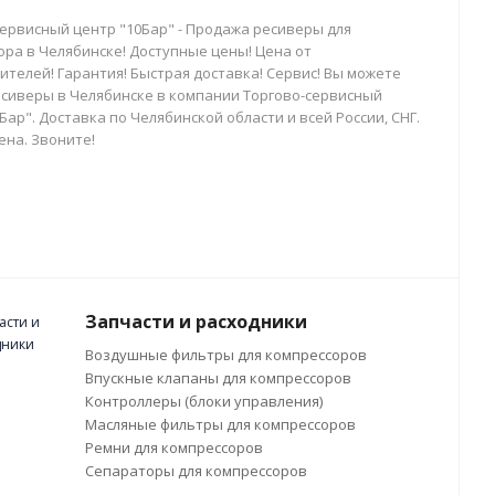
сервисный центр "10Бар" - Продажа ресиверы для
ора в Челябинске! Доступные цены! Цена от
телей! Гарантия! Быстрая доставка! Сервис! Вы можете
есиверы в Челябинске в компании Торгово-сервисный
Бар". Доставка по Челябинской области и всей России, СНГ.
ена. Звоните!
Запчасти и расходники
Воздушные фильтры для компрессоров
Впускные клапаны для компрессоров
Контроллеры (блоки управления)
Масляные фильтры для компрессоров
Ремни для компрессоров
Сепараторы для компрессоров