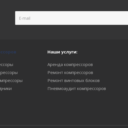
ессоров
Наши услуги:
ессоры
Аренда компрессоров
рессоры
Ремонт компрессоров
мпрессоры
Ремонт винтовых блоков
одники
Пневмоаудит компрессоров