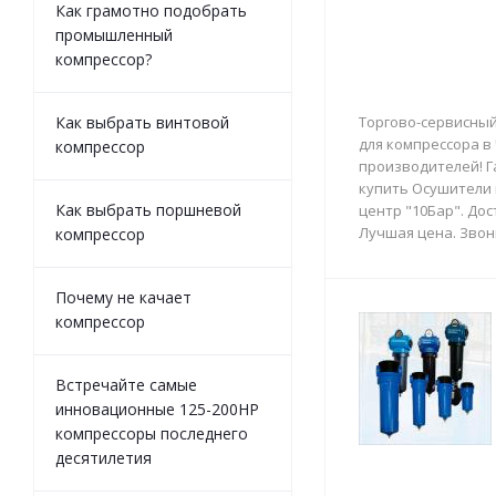
Как грамотно подобрать
промышленный
компрессор?
Как выбрать винтовой
Торгово-сервисный
для компрессора в
компрессор
производителей! Г
купить Осушители 
Как выбрать поршневой
центр "10Бар". Дос
Лучшая цена. Звон
компрессор
Почему не качает
компрессор
Встречайте самые
инновационные 125-200HP
компрессоры последнего
десятилетия