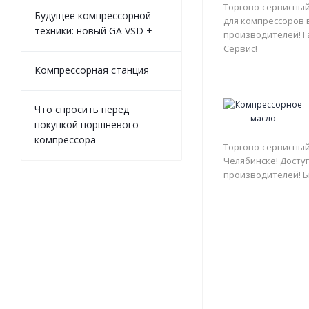
Торгово-сервисный
Будущее компрессорной
для компрессоров 
техники: новый GA VSD +
производителей! Г
Сервис!
Компрессорная станция
Что спросить перед
покупкой поршневого
компрессора
Торгово-сервисный
Челябинске! Доступ
производителей! Б