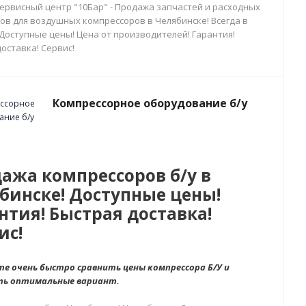
сервисный центр "10Бар" - Продажа запчастей и расходных
ов для воздушных компрессоров в Челябинске! Всегда в
 Доступные цены! Цена от производителей! Гарантия!
оставка! Сервис!
Компрессорное оборудование б/у
ажа компрессоров б/у в
бинске! Доступные цены!
нтия! Быстрая доставка!
ис!
е очень быстро сравнить цены компрессора Б/У и
ть оптимальные вариант.