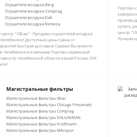
Осушители воздуха Berg
Торгово-
Осушители воздуха Comprag
компресс
Осушители воздуха Dali
производи
Осушители воздуха Remeza
купить р
центр "10
 центр "10Бар" - Продажа осушителей воздуха
Лучшая ц
 Челябинске! Доступные цены! Цена от
арантия! Быстрая доставка! Сервис! Вы можете
в Челябинске в компании Торгово-сервисный
тавка по Челябинской области и всей России, СНГ.
ите!
Магистральные фильтры
Магистральные фильтры Abac
Магистральные фильтры Chicago Pneumatic
Магистральные фильтры Comprag
Магистральные фильтры DALGAKIRAN
Магистральные фильтры Kraftmann
Магистральные фильтры Mikropor