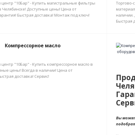
 центр "10Бар" - Купить магистральные фильтры
Торгово-
в Челябинске! Доступные цены! Цена от
материал
арантия! Быстрая доставка! Монтаж под ключ!
наличии.
Быстрая д
Компрессорное масло
 центр "10Бар" - Купить компрессорное масло в
ные цены! Всегда в наличии! Цена от
Прод
ыстрая доставка! Сервис!
Челя
Гара
Серв
Вы может
подобра