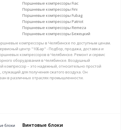
Поршневые компрессоры Fiac
Поршневые компрессоры Fini
Поршневые компрессоры Fubag
Поршневые компрессоры Patriot
Поршневые компрессоры Remeza
Поршневые компрессоры Бежецкий
оршневые компрессоры в Челябинске по доступным ценам.
ервисный центр "10Бар" - Подбор, продажа, доставка и
оршневых компрессоров в Челябинске. Ремонт и сервис
орного оборудования в Челябинске. Воздушный
й компрессор – это надежный, относительно простой
, служащий для получения сжатого воздуха. Он
ван в различных отраслях промышленности.
Винтовые блоки