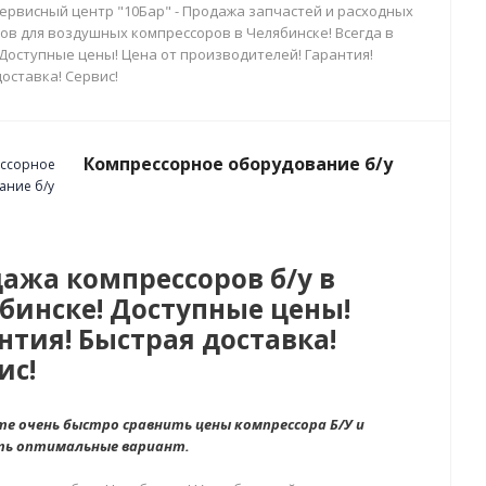
сервисный центр "10Бар" - Продажа запчастей и расходных
ов для воздушных компрессоров в Челябинске! Всегда в
 Доступные цены! Цена от производителей! Гарантия!
оставка! Сервис!
Компрессорное оборудование б/у
ажа компрессоров б/у в
бинске! Доступные цены!
нтия! Быстрая доставка!
ис!
е очень быстро сравнить цены компрессора Б/У и
ть оптимальные вариант.