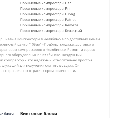
Поршневые компрессоры Fiac
Поршневые компрессоры Fini
Поршневые компрессоры Fubag
Поршневые компрессоры Patriot
Поршневые компрессоры Remeza
Поршневые компрессоры Бежецкий
оршневые компрессоры в Челябинске по доступным ценам.
ервисный центр "10Бар" - Подбор, продажа, доставка и
оршневых компрессоров в Челябинске. Ремонт и сервис
орного оборудования в Челябинске. Воздушный
й компрессор – это надежный, относительно простой
, служащий для получения сжатого воздуха. Он
ван в различных отраслях промышленности.
Винтовые блоки