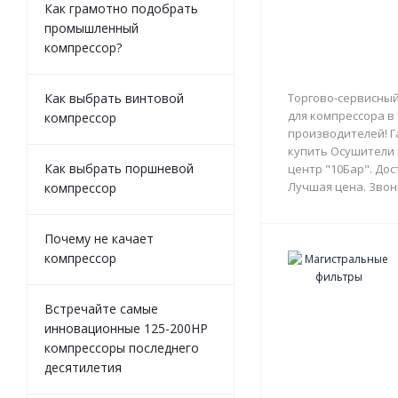
Как грамотно подобрать
промышленный
компрессор?
Как выбрать винтовой
Торгово-сервисный
для компрессора в
компрессор
производителей! Г
купить Осушители 
Как выбрать поршневой
центр "10Бар". Дос
Лучшая цена. Звон
компрессор
Почему не качает
компрессор
Встречайте самые
инновационные 125-200HP
компрессоры последнего
десятилетия