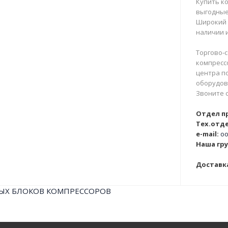
Купить ко
выгодные
Широкий 
наличии и
Торгово-с
компрессо
центра п
оборудова
Звоните 
Отдел п
Тех.отде
e-mail:
oo
Наша гру
Доставка