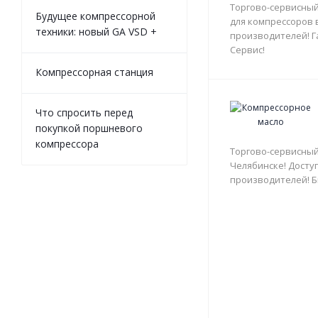
Торгово-сервисный
Будущее компрессорной
для компрессоров 
техники: новый GA VSD +
производителей! Г
Сервис!
Компрессорная станция
Что спросить перед
покупкой поршневого
компрессора
Торгово-сервисный
Челябинске! Доступ
производителей! Б