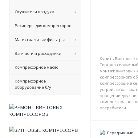
Осушители воздуха
Ресиверы для компрессоров
Магистральные фильтры
Запчасти и расходники
Купить Винтовые к
Торгово-сервисный 
Компрессорное масло
монтаж винтовых к
компрессорного об
Компрессорное
компрессоры на с
оборудование б/у
устройств для сжа
вращении двух вин
компрессора позво
потребители.