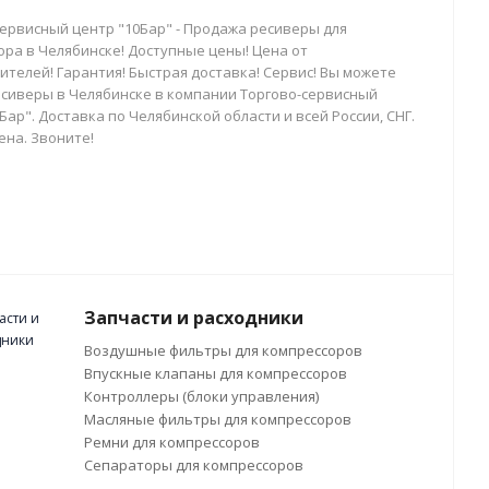
сервисный центр "10Бар" - Продажа ресиверы для
ора в Челябинске! Доступные цены! Цена от
телей! Гарантия! Быстрая доставка! Сервис! Вы можете
есиверы в Челябинске в компании Торгово-сервисный
Бар". Доставка по Челябинской области и всей России, СНГ.
ена. Звоните!
Запчасти и расходники
Воздушные фильтры для компрессоров
Впускные клапаны для компрессоров
Контроллеры (блоки управления)
Масляные фильтры для компрессоров
Ремни для компрессоров
Сепараторы для компрессоров