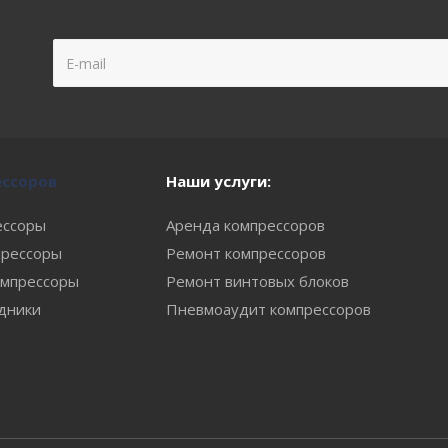
ессоров
Наши услуги:
ессоры
Аренда компрессоров
рессоры
Ремонт компрессоров
мпрессоры
Ремонт винтовых блоков
одники
Пневмоаудит компрессоров