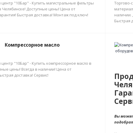
 центр "10Бар" - Купить магистральные фильтры
Торгово-
в Челябинске! Доступные цены! Цена от
материал
арантия! Быстрая доставка! Монтаж под ключ!
наличии.
Быстрая д
Компрессорное масло
 центр "10Бар" - Купить компрессорное масло в
ные цены! Всегда в наличии! Цена от
Прод
ыстрая доставка! Сервис!
Челя
Гара
Серв
Вы может
подобра