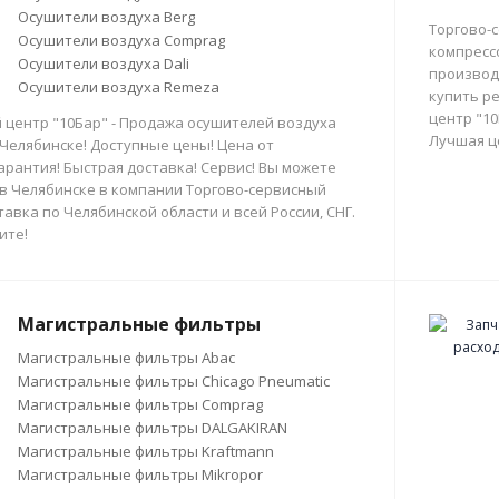
Осушители воздуха Berg
Торгово-
Осушители воздуха Comprag
компресс
Осушители воздуха Dali
производи
Осушители воздуха Remeza
купить р
центр "10
 центр "10Бар" - Продажа осушителей воздуха
Лучшая ц
 Челябинске! Доступные цены! Цена от
арантия! Быстрая доставка! Сервис! Вы можете
в Челябинске в компании Торгово-сервисный
тавка по Челябинской области и всей России, СНГ.
ите!
Магистральные фильтры
Магистральные фильтры Abac
Магистральные фильтры Chicago Pneumatic
Магистральные фильтры Comprag
Магистральные фильтры DALGAKIRAN
Магистральные фильтры Kraftmann
Магистральные фильтры Mikropor