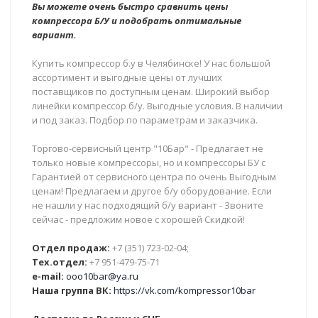
Вы можете очень быстро сравнить цены
компрессора Б/У и подобрать оптимальные
вариант.
Купить компрессор б.у в Челябинске! У нас большой
ассортимент и выгодные цены от лучших
поставщиков по доступным ценам. Широкий выбор
линейки компрессор б/у. Выгодные условия. В наличии
и под заказ. Подбор по параметрам и заказчика.
Торгово-сервисный центр "10Бар" - Предлагает не
только новые компрессоры, но и компрессоры БУ с
Гарантией от сервисного центра по очень Выгодным
ценам! Предлагаем и другое б/у оборудование. Если
не нашли у нас подходящий б/у вариант - Звоните
сейчас - предложим новое с хорошей Скидкой!
Отдел продаж:
+7 (351) 723-02-04;
Тех.отдел:
+7 951-479-75-71
e-mail:
ooo10bar@ya.ru
Наша группа ВК:
https://vk.com/kompressor10bar