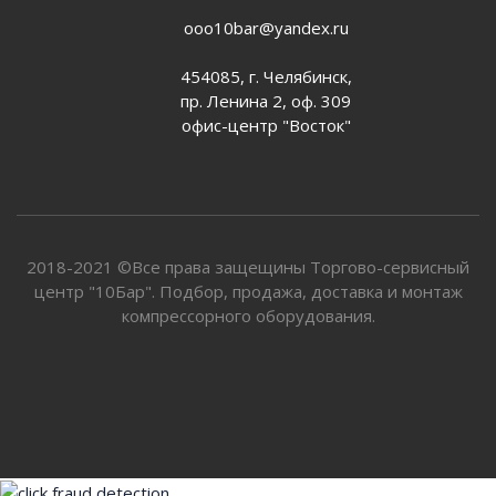
ooo10bar@yandex.ru
454085, г. Челябинск,
пр. Ленина 2, оф. 309
офис-центр "Восток"
2018-2021 ©Все права защещины Торгово-сервисный
центр "10Бар". Подбор, продажа, доставка и монтаж
компрессорного оборудования.