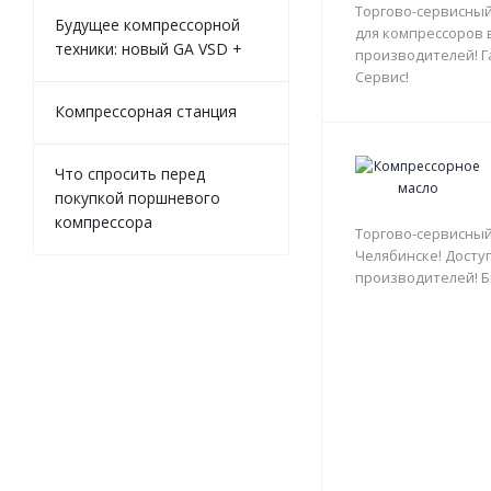
Торгово-сервисный
Будущее компрессорной
для компрессоров 
техники: новый GA VSD +
производителей! Г
Сервис!
Компрессорная станция
Что спросить перед
покупкой поршневого
компрессора
Торгово-сервисный
Челябинске! Доступ
производителей! Б