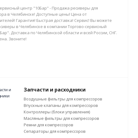
сервисный центр "10Бар" - Продажа ресиверы для
ора в Челябинске! Доступные цены! Цена от
телей! Гарантия! Быстрая доставка! Сервис! Вы можете
есиверы в Челябинске в компании Торгово-сервисный
Бар". Доставка по Челябинской области и всей России, СНГ.
ена. Звоните!
Запчасти и расходники
Воздушные фильтры для компрессоров
Впускные клапаны для компрессоров
Контроллеры (блоки управления)
Масляные фильтры для компрессоров
Ремни для компрессоров
Сепараторы для компрессоров