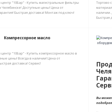
 центр "10Бар" - Купить магистральные фильтры
Торгово-
в Челябинске! Доступные цены! Цена от
материал
арантия! Быстрая доставка! Монтаж под ключ!
наличии.
Быстрая д
Компрессорное масло
 центр "10Бар" - Купить компрессорное масло в
ные цены! Всегда в наличии! Цена от
Прод
ыстрая доставка! Сервис!
Челя
Гара
Серв
Вы может
подобра