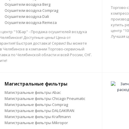
Осушители воздуха Berg
Торгово-
Осушители воздуха Comprag
компресс
Осушители воздуха Dali
производи
Осушители воздуха Remeza
купить р
центр "10
 центр "10Бар" - Продажа осушителей воздуха
Лучшая ц
 Челябинске! Доступные цены! Цена от
арантия! Быстрая доставка! Сервис! Вы можете
в Челябинске в компании Торгово-сервисный
тавка по Челябинской области и всей России, СНГ.
ите!
Магистральные фильтры
Магистральные фильтры Abac
Магистральные фильтры Chicago Pneumatic
Магистральные фильтры Comprag
Магистральные фильтры DALGAKIRAN
Магистральные фильтры Kraftmann
Магистральные фильтры Mikropor