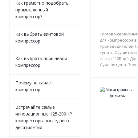
Как грамотно подобрать
промышленный
компрессор?
Как выбрать винтовой
Торгово-сервисный
для компрессора в
компрессор
производителей! Г
купить Осушители 
Как выбрать поршневой
центр "10Бар". Дос
Лучшая цена. Звон
компрессор
Почему не качает
компрессор
Встречайте самые
инновационные 125-200HP
компрессоры последнего
десятилетия