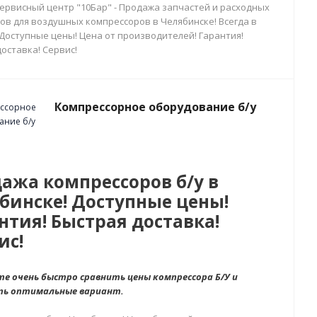
сервисный центр "10Бар" - Продажа запчастей и расходных
ов для воздушных компрессоров в Челябинске! Всегда в
 Доступные цены! Цена от производителей! Гарантия!
оставка! Сервис!
Компрессорное оборудование б/у
ажа компрессоров б/у в
бинске! Доступные цены!
нтия! Быстрая доставка!
ис!
е очень быстро сравнить цены компрессора Б/У и
ть оптимальные вариант.