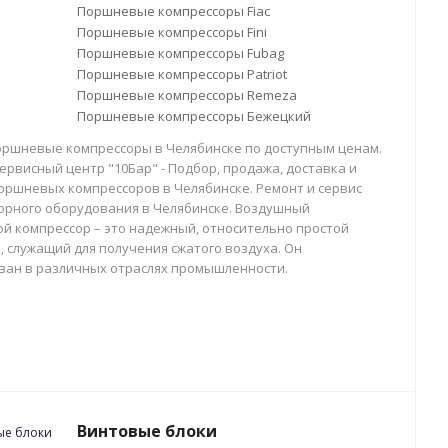
Поршневые компрессоры Fiac
Поршневые компрессоры Fini
Поршневые компрессоры Fubag
Поршневые компрессоры Patriot
Поршневые компрессоры Remeza
Поршневые компрессоры Бежецкий
оршневые компрессоры в Челябинске по доступным ценам.
ервисный центр "10Бар" - Подбор, продажа, доставка и
оршневых компрессоров в Челябинске. Ремонт и сервис
орного оборудования в Челябинске. Воздушный
й компрессор – это надежный, относительно простой
, служащий для получения сжатого воздуха. Он
ван в различных отраслях промышленности.
Винтовые блоки