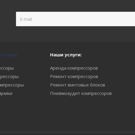
ессоров
Наши услуги:
ессоры
Аренда компрессоров
рессоры
Ремонт компрессоров
мпрессоры
Ремонт винтовых блоков
одники
Пневмоаудит компрессоров