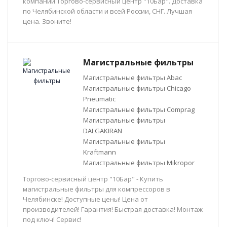
компании Торгово-сервисный центр "10Бар". Доставка
по Челябинской области и всей России, СНГ. Лучшая
цена. Звоните!
Магистральные фильтры
Магистральные фильтры Abac
Магистральные фильтры Chicago
Pneumatic
Магистральные фильтры Comprag
Магистральные фильтры
DALGAKIRAN
Магистральные фильтры
Kraftmann
Магистральные фильтры Mikropor
Торгово-сервисный центр "10Бар" - Купить
магистральные фильтры для компрессоров в
Челябинске! Доступные цены! Цена от
производителей! Гарантия! Быстрая доставка! Монтаж
под ключ! Сервис!