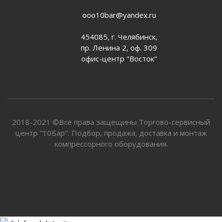
ooo10bar@yandex.ru
454085, г. Челябинск,
пр. Ленина 2, оф. 309
офис-центр "Восток"
2018-2021 ©Все права защещины Торгово-сервисный
центр "10Бар". Подбор, продажа, доставка и монтаж
компрессорного оборудования.