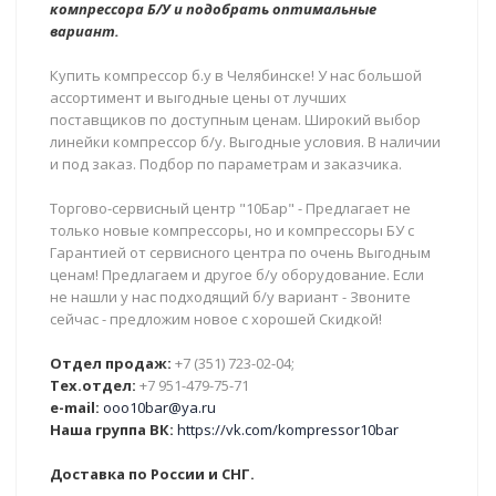
компрессора Б/У и подобрать оптимальные
вариант.
Купить компрессор б.у в Челябинске! У нас большой
ассортимент и выгодные цены от лучших
поставщиков по доступным ценам. Широкий выбор
линейки компрессор б/у. Выгодные условия. В наличии
и под заказ. Подбор по параметрам и заказчика.
Торгово-сервисный центр "10Бар" - Предлагает не
только новые компрессоры, но и компрессоры БУ с
Гарантией от сервисного центра по очень Выгодным
ценам! Предлагаем и другое б/у оборудование. Если
не нашли у нас подходящий б/у вариант - Звоните
сейчас - предложим новое с хорошей Скидкой!
Отдел продаж:
+7 (351) 723-02-04;
Тех.отдел:
+7 951-479-75-71
e-mail:
ooo10bar@ya.ru
Наша группа ВК:
https://vk.com/kompressor10bar
Доставка по России и СНГ.