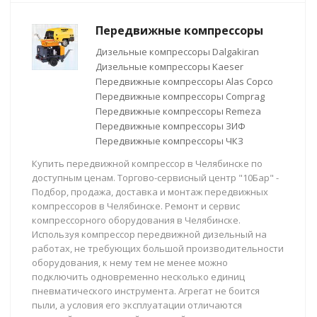
Передвижные компрессоры
Дизельные компрессоры Dalgakiran
Дизельные компрессоры Kaeser
Передвижные компрессоры Alas Copco
Передвижные компрессоры Comprag
Передвижные компрессоры Remeza
Передвижные компрессоры ЗИФ
Передвижные компрессоры ЧКЗ
Купить передвижной компрессор в Челябинске по
доступным ценам. Торгово-сервисный центр "10Бар" -
Подбор, продажа, доставка и монтаж передвижных
компрессоров в Челябинске. Ремонт и сервис
компрессорного оборудования в Челябинске.
Используя компрессор передвижной дизельный на
работах, не требующих большой производительности
оборудования, к нему тем не менее можно
подключить одновременно несколько единиц
пневматического инструмента. Агрегат не боится
пыли, а условия его эксплуатации отличаются