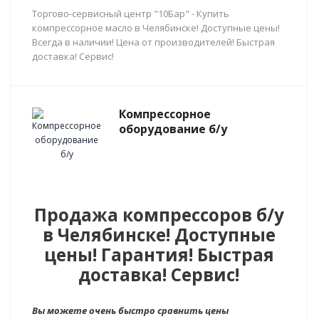
Торгово-сервисный центр "10Бар" - Купить
компрессорное масло в Челябинске! Доступные цены!
Всегда в наличии! Цена от производителей! Быстрая
доставка! Сервис!
Компрессорное
оборудование б/у
Продажа компрессоров б/у
в Челябинске! Доступные
цены! Гарантия! Быстрая
доставка! Сервис!
Вы можете очень быстро сравнить цены