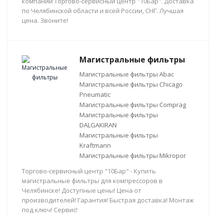
компании Торгово-сервисный центр "10Бар". Доставка
по Челябинской области и всей России, СНГ. Лучшая
цена. Звоните!
Магистральные фильтры
Магистральные фильтры Abac
Магистральные фильтры Chicago
Pneumatic
Магистральные фильтры Comprag
Магистральные фильтры
DALGAKIRAN
Магистральные фильтры
Kraftmann
Магистральные фильтры Mikropor
Торгово-сервисный центр "10Бар" - Купить
магистральные фильтры для компрессоров в
Челябинске! Доступные цены! Цена от
производителей! Гарантия! Быстрая доставка! Монтаж
под ключ! Сервис!