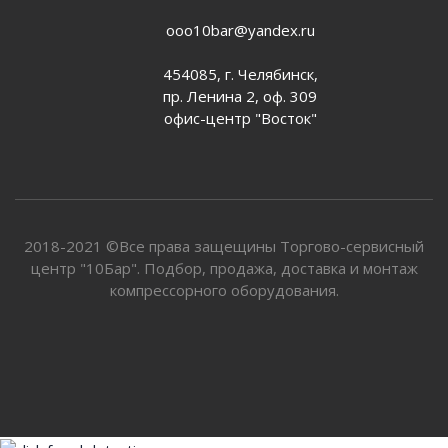
ooo10bar@yandex.ru
454085, г. Челябинск,
пр. Ленина 2, оф. 309
офис-центр "Восток"
2018-2021 ©Все права защещины Торгово-сервисный
центр "10Бар". Подбор, продажа, доставка и монтаж
компрессорного оборудования.