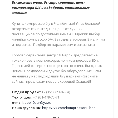
Вы можете очень быстро сравнить цены
компрессора Б/У и подобрать оптимальные
вариант.
Купить компрессор б.у в Челябинске! У нас большой
ассортимент и выгодные цены от лучших
поставщиков по доступным ценам. Широкий выбор
линейки компрессор б/у. Выгодные условия. В наличии
и под заказ. Подбор по параметрам и заказчика.
Торгово-сервисный центр "10Бар" - Предлагает не
только новые компрессоры, но и компрессоры БУ с
Гарантией от сервисного центра по очень Выгодным
ценам! Предлагаем и другое б/у оборудование. Если
не нашли у нас подходящий б/у вариант - Звоните
сейчас - предложим новое с хорошей Скидкой!
Отдел продаж:
+7 (351) 723-02-04;
Тех.отдел:
+7 951-479-75-71
e-mail:
ooo10bar@ya.ru
Наша группа ВК:
https://vk.com/kompressor10bar