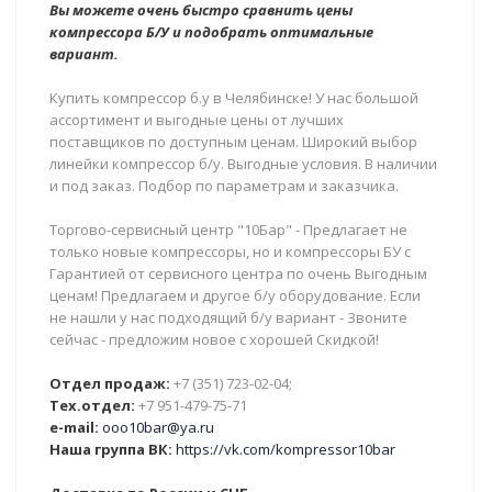
Вы можете очень быстро сравнить цены
компрессора Б/У и подобрать оптимальные
вариант.
Купить компрессор б.у в Челябинске! У нас большой
ассортимент и выгодные цены от лучших
поставщиков по доступным ценам. Широкий выбор
линейки компрессор б/у. Выгодные условия. В наличии
и под заказ. Подбор по параметрам и заказчика.
Торгово-сервисный центр "10Бар" - Предлагает не
только новые компрессоры, но и компрессоры БУ с
Гарантией от сервисного центра по очень Выгодным
ценам! Предлагаем и другое б/у оборудование. Если
не нашли у нас подходящий б/у вариант - Звоните
сейчас - предложим новое с хорошей Скидкой!
Отдел продаж:
+7 (351) 723-02-04;
Тех.отдел:
+7 951-479-75-71
e-mail:
ooo10bar@ya.ru
Наша группа ВК:
https://vk.com/kompressor10bar