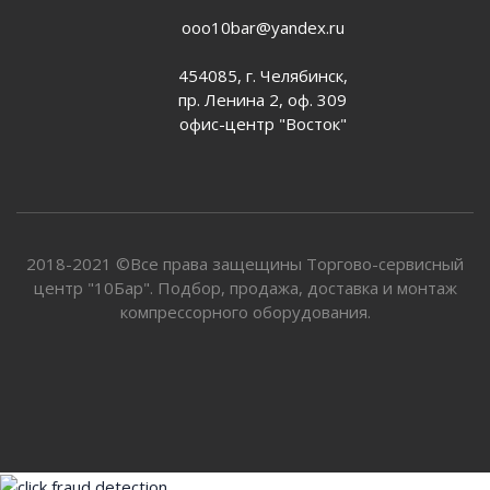
ooo10bar@yandex.ru
454085, г. Челябинск,
пр. Ленина 2, оф. 309
офис-центр "Восток"
2018-2021 ©Все права защещины Торгово-сервисный
центр "10Бар". Подбор, продажа, доставка и монтаж
компрессорного оборудования.