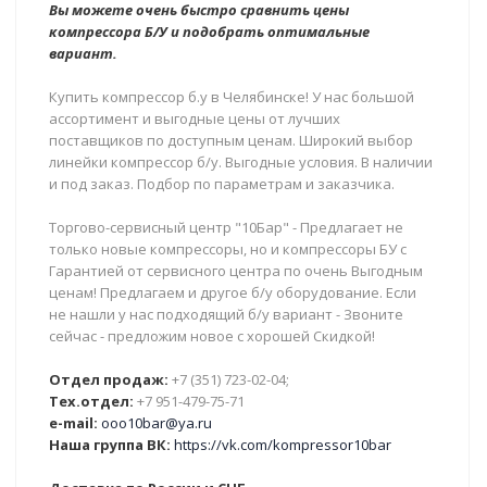
Вы можете очень быстро сравнить цены
компрессора Б/У и подобрать оптимальные
вариант.
Купить компрессор б.у в Челябинске! У нас большой
ассортимент и выгодные цены от лучших
поставщиков по доступным ценам. Широкий выбор
линейки компрессор б/у. Выгодные условия. В наличии
и под заказ. Подбор по параметрам и заказчика.
Торгово-сервисный центр "10Бар" - Предлагает не
только новые компрессоры, но и компрессоры БУ с
Гарантией от сервисного центра по очень Выгодным
ценам! Предлагаем и другое б/у оборудование. Если
не нашли у нас подходящий б/у вариант - Звоните
сейчас - предложим новое с хорошей Скидкой!
Отдел продаж:
+7 (351) 723-02-04;
Тех.отдел:
+7 951-479-75-71
e-mail:
ooo10bar@ya.ru
Наша группа ВК:
https://vk.com/kompressor10bar