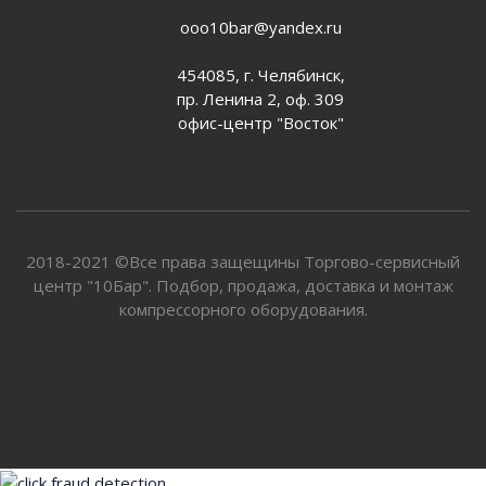
ooo10bar@yandex.ru
454085, г. Челябинск,
пр. Ленина 2, оф. 309
офис-центр "Восток"
2018-2021 ©Все права защещины Торгово-сервисный
центр "10Бар". Подбор, продажа, доставка и монтаж
компрессорного оборудования.