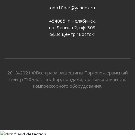
ooo10bar@yandex.ru
454085, г. Челябинск,
пр. Ленина 2, оф. 309
офис-центр "Восток"
2018-2021 ©Все права защещины Торгово-сервисный
центр "10Бар". Подбор, продажа, доставка и монтаж
компрессорного оборудования.