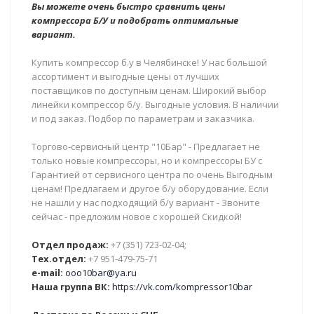
Вы можете очень быстро сравнить цены
компрессора Б/У и подобрать оптимальные
вариант.
Купить компрессор б.у в Челябинске! У нас большой
ассортимент и выгодные цены от лучших
поставщиков по доступным ценам. Широкий выбор
линейки компрессор б/у. Выгодные условия. В наличии
и под заказ. Подбор по параметрам и заказчика.
Торгово-сервисный центр "10Бар" - Предлагает не
только новые компрессоры, но и компрессоры БУ с
Гарантией от сервисного центра по очень Выгодным
ценам! Предлагаем и другое б/у оборудование. Если
не нашли у нас подходящий б/у вариант - Звоните
сейчас - предложим новое с хорошей Скидкой!
Отдел продаж:
+7 (351) 723-02-04;
Тех.отдел:
+7 951-479-75-71
e-mail:
ooo10bar@ya.ru
Наша группа ВК:
https://vk.com/kompressor10bar