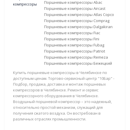
Поршневые компрессоры Abac
Поршневые компрессоры Aircast
Поршневые компрессоры Atlas Copco
Поршневые компрессоры Comprag
Поршневые компрессоры Dalgakiran
Поршневые компрессоры Fiac
Поршневые компрессоры Fini
Поршневые компрессоры Fubag
Поршневые компрессоры Patriot
Поршневые компрессоры Remeza
Поршневые компрессоры Бежецкий
Купить поршневые компрессоры в Челябинске по
доступным ценам. Торгово-сервисный центр "10Бар" -
Подбор, продажа, доставка и монтаж поршневых
компрессоров в Челябинске. Ремонт и сервис
компрессорного оборудования в Челябинске.
Воздушный поршневой компрессор – это надежный,
относительно простой механизм, служащий для
получения сжатого воздуха. Он востребован в
различных отраслях промышленности.