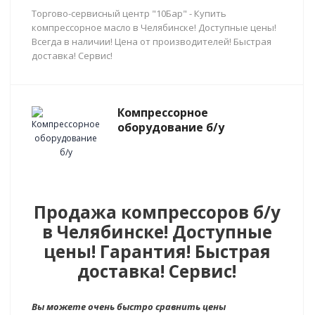
Торгово-сервисный центр "10Бар" - Купить
компрессорное масло в Челябинске! Доступные цены!
Всегда в наличии! Цена от производителей! Быстрая
доставка! Сервис!
Компрессорное
оборудование б/у
Продажа компрессоров б/у
в Челябинске! Доступные
цены! Гарантия! Быстрая
доставка! Сервис!
Вы можете очень быстро сравнить цены