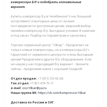
компрессора Б/У и подобрать оптимальные
вариант.
Купить компрессор б.у в Челябинске! У нас большой
ассортимент и выгодные цены от лучших
поставщиков по доступным ценам. Широкий выбор
линейки компрессор б/у. Выгодные условия. В наличии
и под заказ. Подбор по параметрам и заказчика.
Торгово-сервисный центр "10Бар" - Предлагает не
только новые компрессоры, но и компрессоры БУ с
Гарантией от сервисного центра по очень Выгодным
ценам! Предлагаем и другое б/у оборудование. Если
не нашли у нас подходящий б/у вариант - Звоните
сейчас - предложим новое с хорошей Скидкой!
Отдел продаж:
+7 (351) 723-02-04;
Тех.отдел:
+7 951-479-75-71
e-mail:
ooo10bar@ya.ru
Наша группа ВК:
https://vk.com/kompressor10bar
Доставка по России и СНГ.