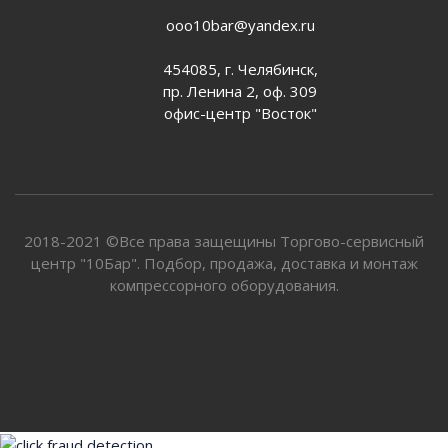
ooo10bar@yandex.ru
454085, г. Челябинск,
пр. Ленина 2, оф. 309
офис-центр "Восток"
2018-2021 ©Все права защещины Торгово-сервисный
центр "10Бар". Подбор, продажа, доставка и монтаж
компрессорного оборудования.