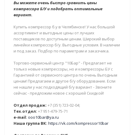
Вы можете очень быстро сравнить цены
компрессора Б/У и подобрать оптимальные
вариант.
Купить компрессор б.у в Челябинске! У нас большой
ассортимент и выгодные цены от лучших
поставщиков по доступным ценам. Широкий выбор
линейки компрессор б/у. Выгодные условия. В наличии
и под заказ. Подбор по параметрам и заказчика.
Торгово-сервисный центр "10Бар" - Предлагает не
только новые компрессоры, но и компрессоры БУ с
Гарантией от сервисного центра по очень Выгодным
ценам! Предлагаем и другое б/у оборудование. Если
не нашли у нас подходящий б/у вариант - Звоните
сейчас - предложим новое с хорошей Скидкой!
Отдел продаж:
+7 (351) 723-02-04;
Тех.отдел:
+7 951-479-75-71
e-mail:
ooo10bar@ya.ru
Наша группа ВК:
https://vk.com/kompressor10bar