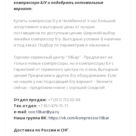
компрессора Б/У и подобрать оптимальные
вариант.
Купить компрессор б.у в Челябинске! У нас большой
ассортимент и выгодные цены от лучших
поставщиков по доступным ценам. Широкий выбор
линейки компрессор б/у. Выгодные условия. В наличии
и под заказ. Подбор по параметрам и заказчика.
Торгово-сервисный центр "10Бар" - Предлагает не
только новые компрессоры, но и компрессоры БУ с
Гарантией от сервисного центра по очень Выгодным
ценам! Предлагаем и другое б/у оборудование. Если
не нашли у нас подходящий б/у вариант - Звоните
сейчас - предложим новое с хорошей Скидкой!
Отдел продаж:
+7 (351) 723-02-04;
Тех.отдел:
+7 951-479-75-71
e-mail:
ooo10bar@ya.ru
Наша группа ВК:
https://vk.com/kompressor10bar
Доставка по России и СНГ.