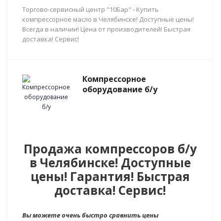
Торгово-сервисный центр "10Бар" - Купить
компрессорное масло в Челябинске! Доступные цены!
Всегда в наличии! Цена от производителей! Быстрая
доставка! Сервис!
Компрессорное
оборудование б/у
Продажа компрессоров б/у
в Челябинске! Доступные
цены! Гарантия! Быстрая
доставка! Сервис!
Вы можете очень быстро сравнить цены